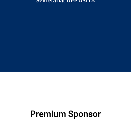
Sekretariat DPP ASITA
Premium Sponsor