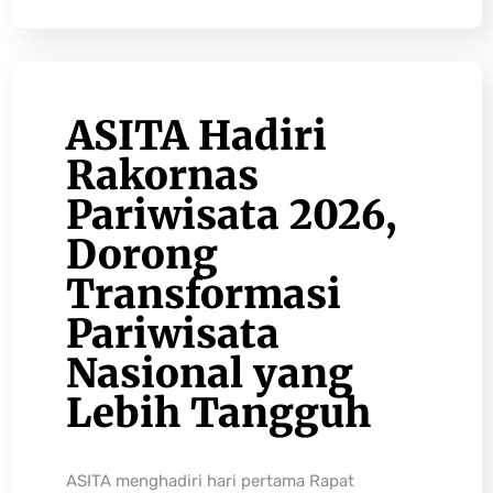
ASITA Hadiri
Rakornas
Pariwisata 2026,
Dorong
Transformasi
Pariwisata
Nasional yang
Lebih Tangguh
ASITA menghadiri hari pertama Rapat