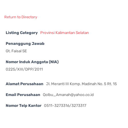
Return to Directory
Listing Category
Provinsi Kalimantan Selatan
Penanggung Jawab
Gt. Faisal SE
Nomor Induk Anggota (NIA)
0225/XIII/DPP/2011
Alamat Perusahaan
Jl. Meranti III Komp. Madinah No. 5 Rt. 15
Email Perusahaan
Qolbu_Amanah@yahoo.co.id
Nomor Telp Kantor
0511-3273316/3273317