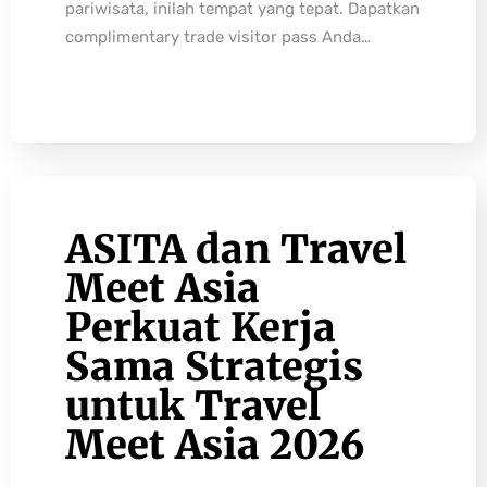
pariwisata, inilah tempat yang tepat. Dapatkan
complimentary trade visitor pass Anda…
ASITA dan Travel
Meet Asia
Perkuat Kerja
Sama Strategis
untuk Travel
Meet Asia 2026