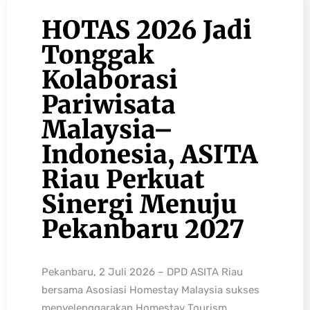
HOTAS 2026 Jadi
Tonggak
Kolaborasi
Pariwisata
Malaysia–
Indonesia, ASITA
Riau Perkuat
Sinergi Menuju
Pekanbaru 2027
Pekanbaru, 2 Juli 2026 – DPD ASITA Riau
bersama Asosiasi Homestay Malaysia sukses
menyelenggarakan Homestay Tourism