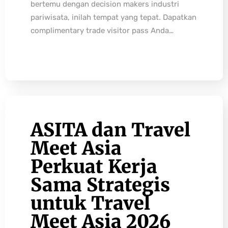
bertemu dengan decision makers industri
pariwisata, inilah tempat yang tepat. Dapatkan
complimentary trade visitor pass Anda…
ASITA dan Travel
Meet Asia
Perkuat Kerja
Sama Strategis
untuk Travel
Meet Asia 2026