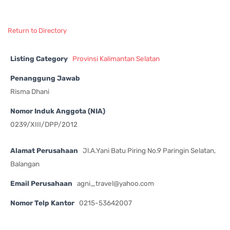
Return to Directory
Listing Category
Provinsi Kalimantan Selatan
Penanggung Jawab
Risma Dhani
Nomor Induk Anggota (NIA)
0239/XIII/DPP/2012
Alamat Perusahaan
Jl.A.Yani Batu Piring No.9 Paringin Selatan,
Balangan
Email Perusahaan
agni_travel@yahoo.com
Nomor Telp Kantor
0215-53642007