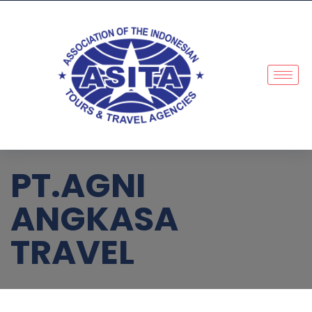
PT.AGNI
ANGKASA
TRAVEL