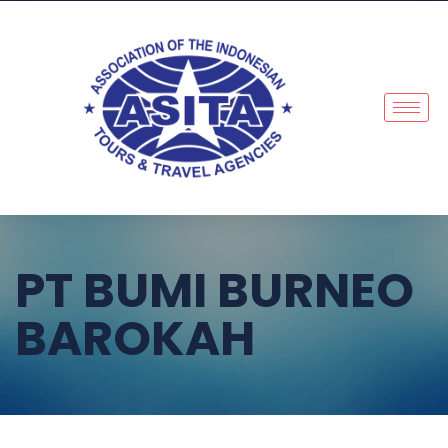
PT BUMI BURNEO
BAROKAH