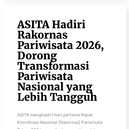
ASITA Hadiri
Rakornas
Pariwisata 2026,
Dorong
Transformasi
Pariwisata
Nasional yang
Lebih Tangguh
ASITA menghadiri hari pertama Rapat
Koordinasi Nasional (Rakornas) Pariwisata