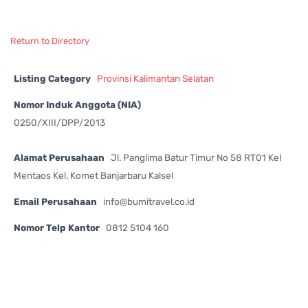
Return to Directory
Listing Category
Provinsi Kalimantan Selatan
Nomor Induk Anggota (NIA)
0250/XIII/DPP/2013
Alamat Perusahaan
Jl. Panglima Batur Timur No 58 RT01 Kel
Mentaos Kel. Komet Banjarbaru Kalsel
Email Perusahaan
info@bumitravel.co.id
Nomor Telp Kantor
0812 5104 160