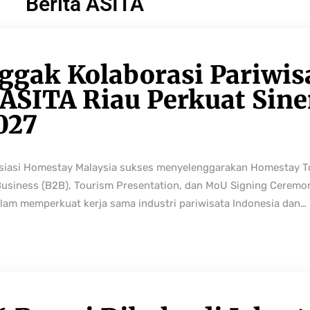
Berita ASITA
ggak Kolaborasi Pariwis
ASITA Riau Perkuat Sine
027
osiasi Homestay Malaysia sukses menyelenggarakan Homestay 
Business (B2B), Tourism Presentation, dan MoU Signing Ceremo
lam memperkuat kerja sama industri pariwisata Indonesia dan…