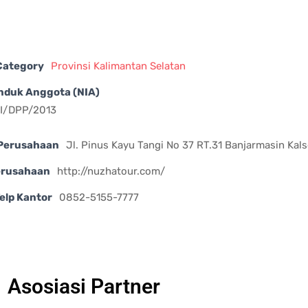
 Category
Provinsi Kalimantan Selatan
nduk Anggota (NIA)
II/DPP/2013
Perusahaan
Jl. Pinus Kayu Tangi No 37 RT.31 Banjarmasin Kals
erusahaan
http://nuzhatour.com/
elp Kantor
0852-5155-7777
Asosiasi Partner