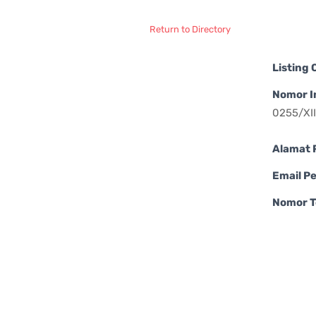
Return to Directory
Listing
Nomor I
0255/XI
Alamat 
Email P
Nomor T