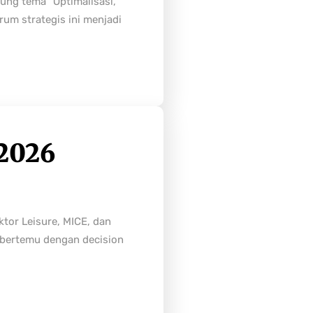
ung tema “Optimalisasi,
rum strategis ini menjadi
2026
tor Leisure, MICE, dan
n bertemu dengan decision