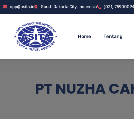
dpp@asita.id
South Jakarta City, Indonesia
(021) 7590009
Home
Tentang
PT NUZHA CA