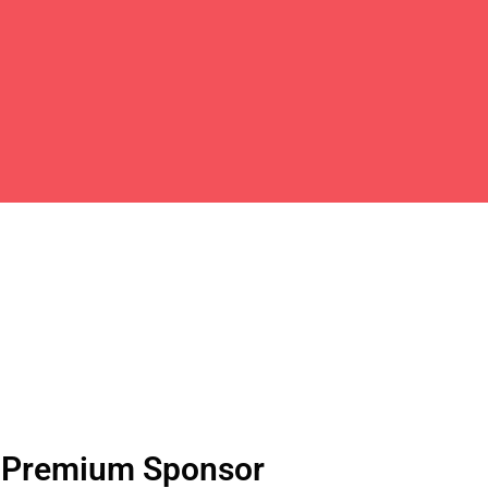
Premium Sponsor