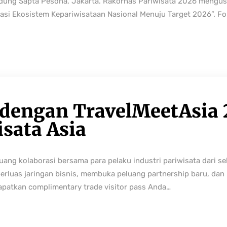
edung Sapta Pesona, Jakarta. Rakornas Pariwisata 2026 mengus
rmasi Ekosistem Kepariwisataan Nasional Menuju Target 2026”. Fo
 dengan TravelMeetAsia 
isata Asia
ng kolaborasi bersama para pelaku industri pariwisata dari sek
perluas jaringan bisnis, membuka peluang partnership baru, da
Dapatkan complimentary trade visitor pass Anda…