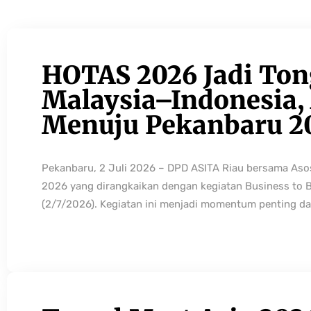
HOTAS 2026 Jadi Ton
Malaysia–Indonesia, 
Menuju Pekanbaru 2
Pekanbaru, 2 Juli 2026 – DPD ASITA Riau bersama As
2026 yang dirangkaikan dengan kegiatan Business to 
(2/7/2026). Kegiatan ini menjadi momentum penting da