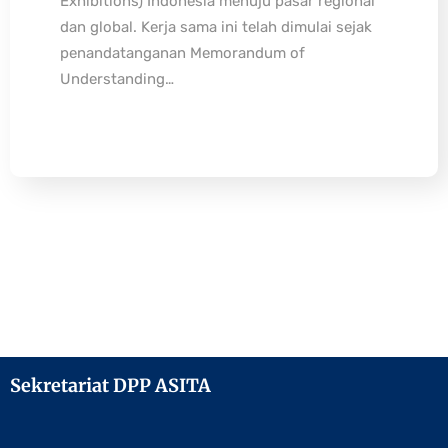
Exhibitions) Indonesia menuju pasar regional
dan global. Kerja sama ini telah dimulai sejak
penandatanganan Memorandum of
Understanding…
Sekretariat DPP ASITA