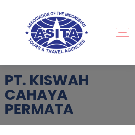
PT. KISWAH
CAHAYA
PERMATA