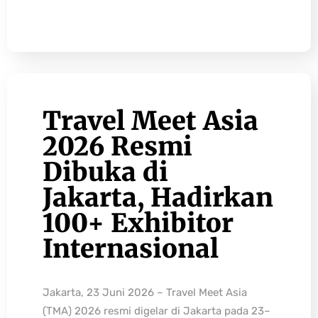
Travel Meet Asia
2026 Resmi
Dibuka di
Jakarta, Hadirkan
100+ Exhibitor
Internasional
Jakarta, 23 Juni 2026 – Travel Meet Asia
(TMA) 2026 resmi digelar di Jakarta pada 23–