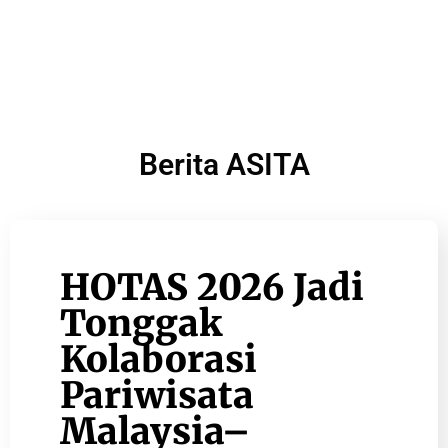
Berita ASITA
HOTAS 2026 Jadi
Tonggak
Kolaborasi
Pariwisata
Malaysia–