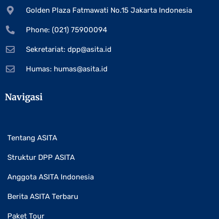
Golden Plaza Fatmawati No.15 Jakarta Indonesia
Phone: (021) 75900094
Sekretariat:
dpp@asita.id
Humas:
humas@asita.id
Navigasi
Tentang ASITA
Struktur DPP ASITA
Anggota ASITA Indonesia
Berita ASITA Terbaru
Paket Tour