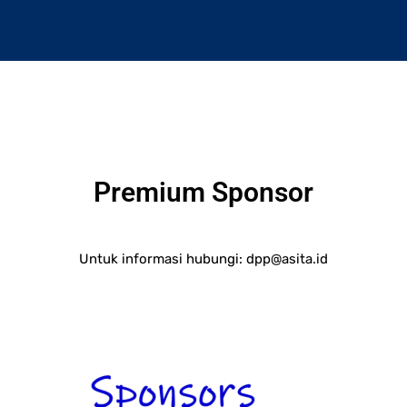
Premium Sponsor
Untuk informasi hubungi:
dpp@asita.id