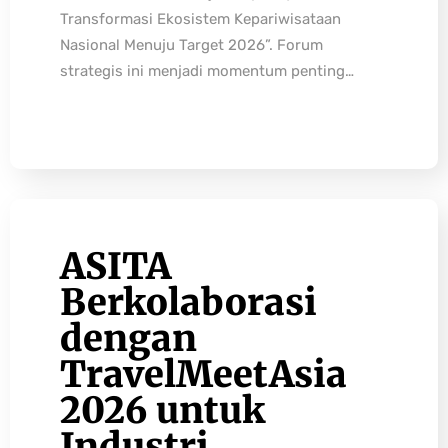
Transformasi Ekosistem Kepariwisataan
Nasional Menuju Target 2026”. Forum
strategis ini menjadi momentum penting…
ASITA
Berkolaborasi
dengan
TravelMeetAsia
2026 untuk
Industri