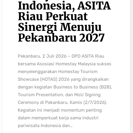
Indonesia, ASITA
Riau Perkuat
Sinergi Menuju
Pekanbaru 2027
Pekanbaru, 2 Juli 2026 – DPD ASITA Riau
bersama Asosiasi Homestay Malaysia sukses
menyelenggarakan Homestay Tourism
Showcase (HOTAS) 2026 yang dirangkaikan
dengan kegiatan Business to Business (B2B),
Tourism Presentation, dan MoU Signing
Ceremony di Pekanbaru, Kamis (2/7/2026).
Kegiatan ini menjadi momentum penting
dalam memperkuat kerja sama industri
pariwisata Indonesia dan…