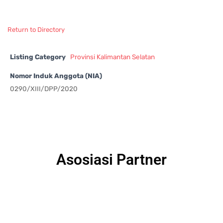
Return to Directory
Listing Category
Provinsi Kalimantan Selatan
Nomor Induk Anggota (NIA)
0290/XIII/DPP/2020
Asosiasi Partner