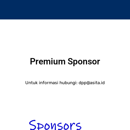
Premium Sponsor
Untuk informasi hubungi:
dpp@asita.id