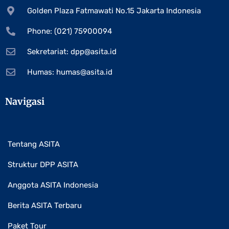
Golden Plaza Fatmawati No.15 Jakarta Indonesia
Phone: (021) 75900094
Sekretariat:
dpp@asita.id
Humas:
humas@asita.id
Navigasi
Tentang ASITA
Struktur DPP ASITA
Anggota ASITA Indonesia
Berita ASITA Terbaru
Paket Tour