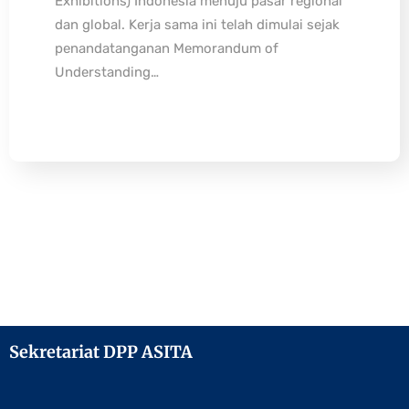
Exhibitions) Indonesia menuju pasar regional
dan global. Kerja sama ini telah dimulai sejak
penandatanganan Memorandum of
Understanding…
Sekretariat DPP ASITA