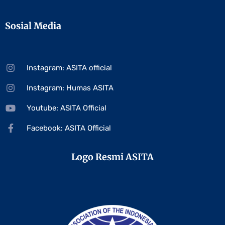
Sosial Media
Instagram: ASITA official
Instagram: Humas ASITA
Youtube: ASITA Official
Facebook: ASITA Official
Logo Resmi ASITA