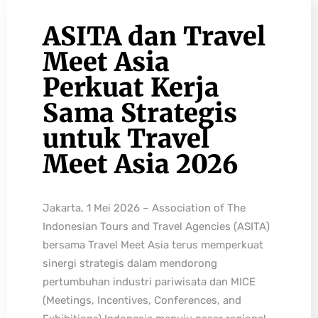
ASITA dan Travel
Meet Asia
Perkuat Kerja
Sama Strategis
untuk Travel
Meet Asia 2026
Jakarta, 1 Mei 2026 – Association of The
Indonesian Tours and Travel Agencies (ASITA)
bersama Travel Meet Asia terus memperkuat
sinergi strategis dalam mendorong
pertumbuhan industri pariwisata dan MICE
(Meetings, Incentives, Conferences, and