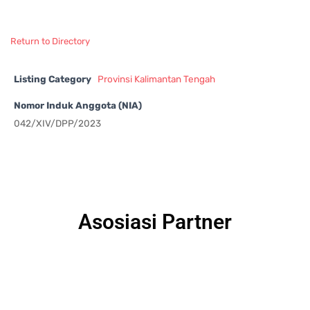
Return to Directory
Listing Category
Provinsi Kalimantan Tengah
Nomor Induk Anggota (NIA)
042/XIV/DPP/2023
Asosiasi Partner