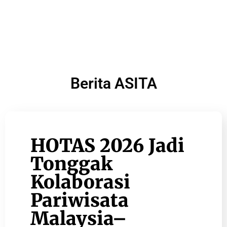
Berita ASITA
HOTAS 2026 Jadi
Tonggak
Kolaborasi
Pariwisata
Malaysia–