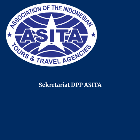
Sekretariat DPP ASITA