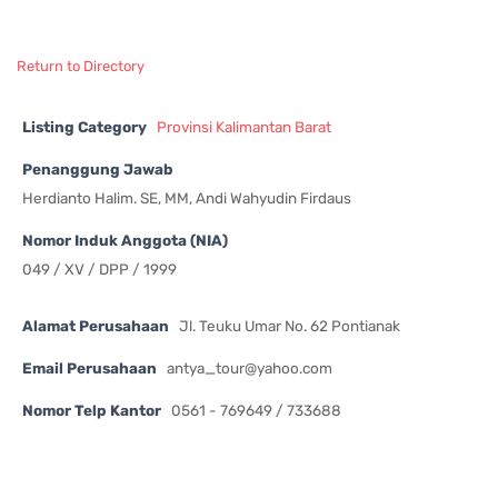
Return to Directory
Listing Category
Provinsi Kalimantan Barat
Penanggung Jawab
Herdianto Halim. SE, MM, Andi Wahyudin Firdaus
Nomor Induk Anggota (NIA)
049 / XV / DPP / 1999
Alamat Perusahaan
Jl. Teuku Umar No. 62 Pontianak
Email Perusahaan
antya_tour@yahoo.com
Nomor Telp Kantor
0561 - 769649 / 733688