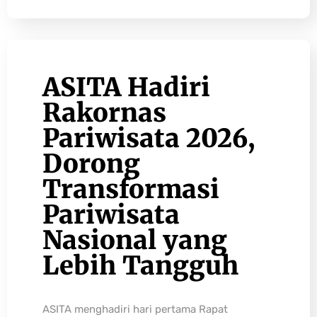
ASITA Hadiri
Rakornas
Pariwisata 2026,
Dorong
Transformasi
Pariwisata
Nasional yang
Lebih Tangguh
ASITA menghadiri hari pertama Rapat