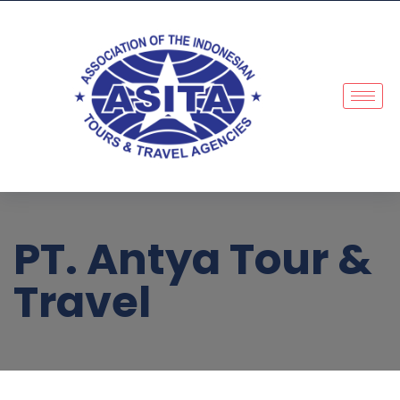
PT. Antya Tour &
Travel