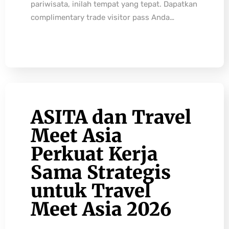
pariwisata, inilah tempat yang tepat. Dapatkan
complimentary trade visitor pass Anda…
ASITA dan Travel
Meet Asia
Perkuat Kerja
Sama Strategis
untuk Travel
Meet Asia 2026