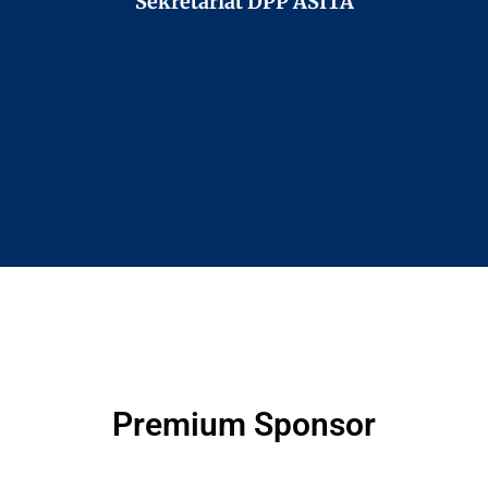
Sekretariat DPP ASITA
Premium Sponsor