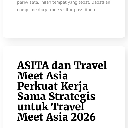
pariwisata, inilah tempat yang tepat. Dapatkan
complimentary trade visitor pass Anda…
ASITA dan Travel
Meet Asia
Perkuat Kerja
Sama Strategis
untuk Travel
Meet Asia 2026