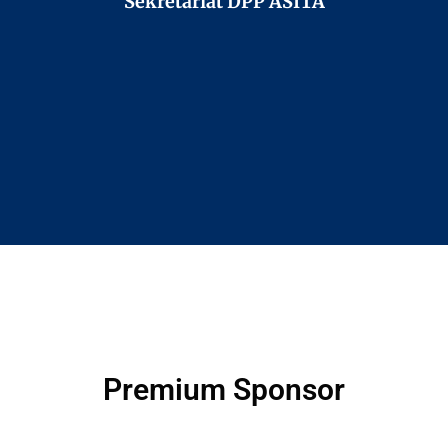
Sekretariat DPP ASITA
Premium Sponsor