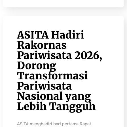
ASITA Hadiri
Rakornas
Pariwisata 2026,
Dorong
Transformasi
Pariwisata
Nasional yang
Lebih Tangguh
ASITA menghadiri hari pertama Rapat