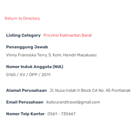
Return to Directory
Listing Category
Provinsi Kalimantan Barat
Penanggung Jawab
Vinny Fransiska Terry, S. Kom, Hendri Macaluasc
Nomor Induk Anggota (NIA)
0165 / XV / DPP / 2011
Alamat Perusahaan
Jl. Nusa Indah II Block CA No. 45 Pontianak
Email Perusahaan
ikatourandtravel@gmail.com
Nomor Telp Kantor
0561 - 730667