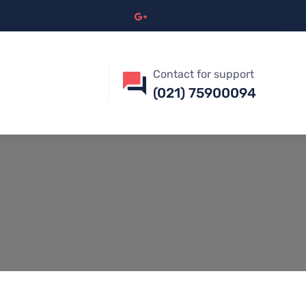
Contact for support
(021) 75900094