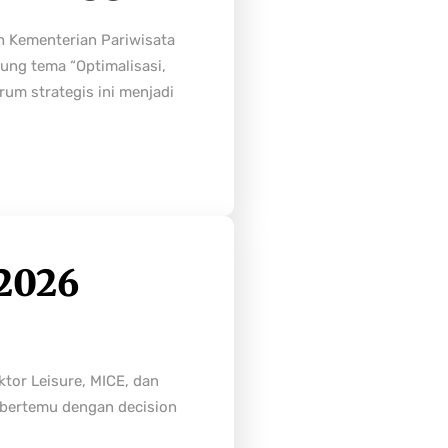
h Kementerian Pariwisata
ung tema “Optimalisasi,
rum strategis ini menjadi
2026
tor Leisure, MICE, dan
n bertemu dengan decision