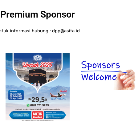
Premium Sponsor
ntuk informasi hubungi:
dpp@asita.id