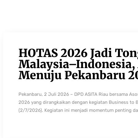
HOTAS 2026 Jadi Ton
Malaysia–Indonesia, 
Menuju Pekanbaru 2
Pekanbaru, 2 Juli 2026 – DPD ASITA Riau bersama As
2026 yang dirangkaikan dengan kegiatan Business to 
(2/7/2026). Kegiatan ini menjadi momentum penting da