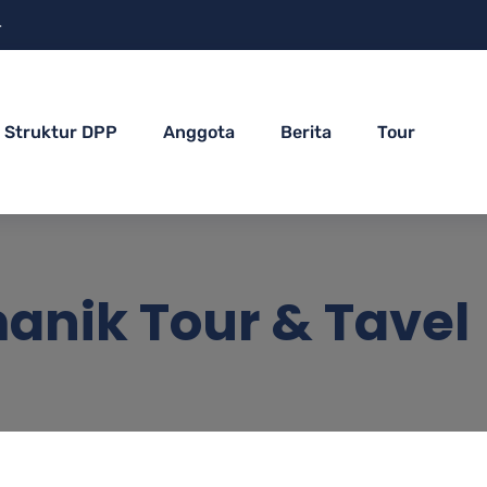
4
Struktur DPP
Anggota
Berita
Tour
anik Tour & Tavel