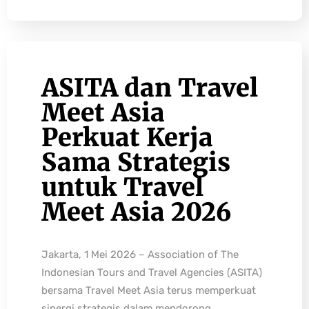
ASITA dan Travel
Meet Asia
Perkuat Kerja
Sama Strategis
untuk Travel
Meet Asia 2026
Jakarta, 1 Mei 2026 – Association of The
Indonesian Tours and Travel Agencies (ASITA)
bersama Travel Meet Asia terus memperkuat
sinergi strategis dalam mendorong