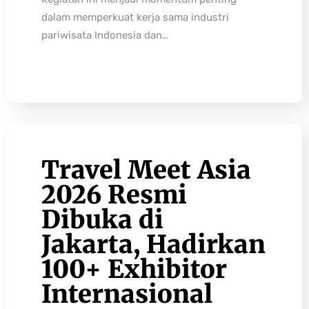
dalam memperkuat kerja sama industri
pariwisata Indonesia dan…
Travel Meet Asia
2026 Resmi
Dibuka di
Jakarta, Hadirkan
100+ Exhibitor
Internasional