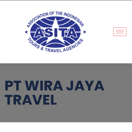
PT WIRA JAYA
TRAVEL