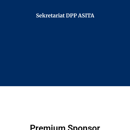
Sekretariat DPP ASITA
Premium Sponsor