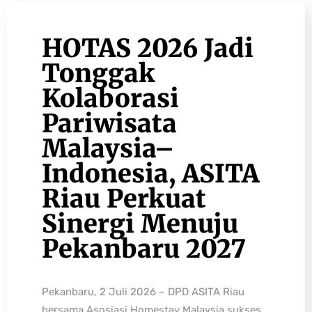
HOTAS 2026 Jadi
Tonggak
Kolaborasi
Pariwisata
Malaysia–
Indonesia, ASITA
Riau Perkuat
Sinergi Menuju
Pekanbaru 2027
Pekanbaru, 2 Juli 2026 – DPD ASITA Riau
bersama Asosiasi Homestay Malaysia sukses