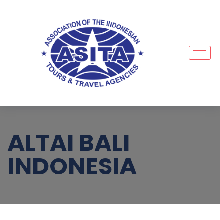
ALTAI BALI
INDONESIA