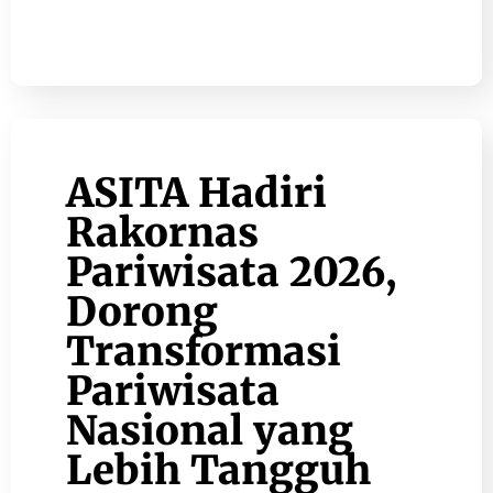
ASITA Hadiri
Rakornas
Pariwisata 2026,
Dorong
Transformasi
Pariwisata
Nasional yang
Lebih Tangguh