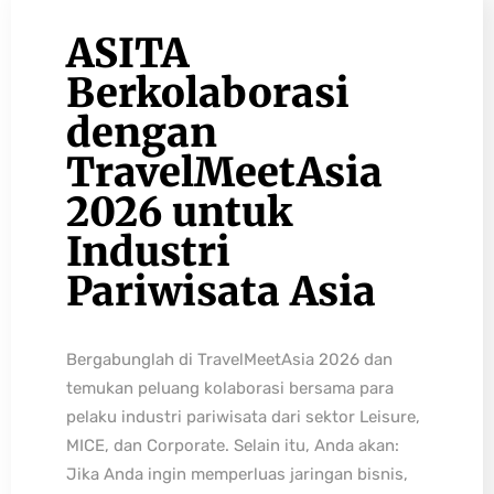
ASITA
Berkolaborasi
dengan
TravelMeetAsia
2026 untuk
Industri
Pariwisata Asia
Bergabunglah di TravelMeetAsia 2026 dan
temukan peluang kolaborasi bersama para
pelaku industri pariwisata dari sektor Leisure,
MICE, dan Corporate. Selain itu, Anda akan:
Jika Anda ingin memperluas jaringan bisnis,