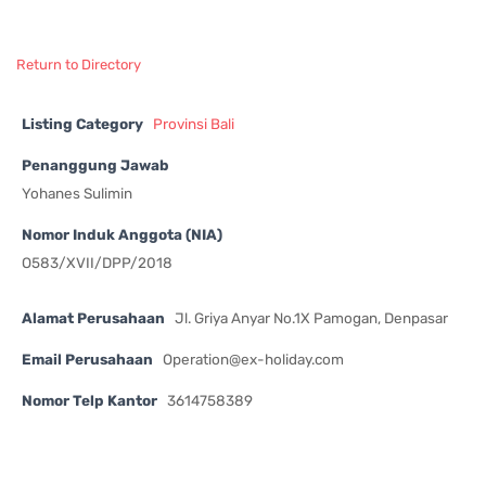
Return to Directory
Listing Category
Provinsi Bali
Penanggung Jawab
Yohanes Sulimin
Nomor Induk Anggota (NIA)
O583/XVII/DPP/2018
Alamat Perusahaan
Jl. Griya Anyar No.1X Pamogan, Denpasar
Email Perusahaan
Operation@ex-holiday.com
Nomor Telp Kantor
3614758389