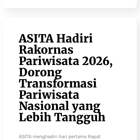
ASITA Hadiri
Rakornas
Pariwisata 2026,
Dorong
Transformasi
Pariwisata
Nasional yang
Lebih Tangguh
ASITA menghadiri hari pertama Rapat