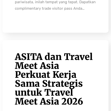
pariwisata, inilah tempat yang tepat. Dapatkan
complimentary trade visitor pass Anda…
ASITA dan Travel
Meet Asia
Perkuat Kerja
Sama Strategis
untuk Travel
Meet Asia 2026