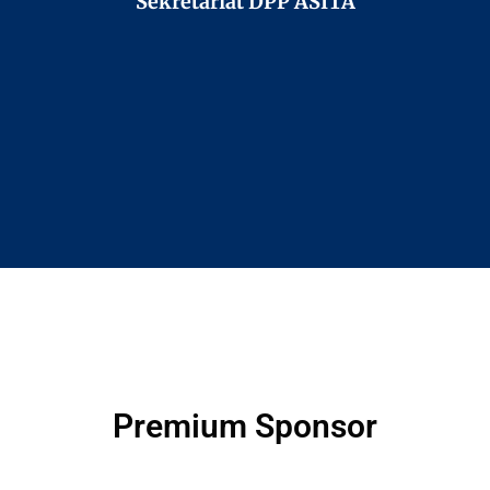
Sekretariat DPP ASITA
Premium Sponsor