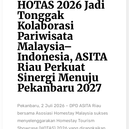
HOTAS 2026 Jadi
Tonggak
Kolaborasi
Pariwisata
Malaysia–
Indonesia, ASITA
Riau Perkuat
Sinergi Menuju
Pekanbaru 2027
Pekanbaru, 2 Juli 2026 – DPD ASITA Riau
bersama Asosiasi Homestay Malaysia sukses
menyelenggarakan Homestay Tourism
Showcase (HOTAS) 2026 yang dirangkaikan