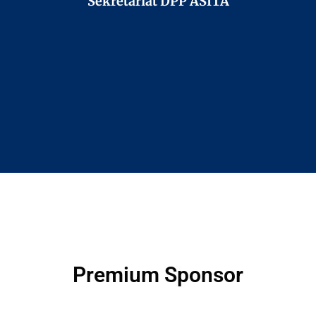
Sekretariat DPP ASITA
Premium Sponsor