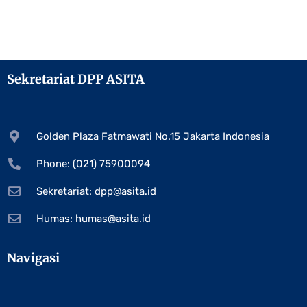
Sekretariat DPP ASITA
Golden Plaza Fatmawati No.15 Jakarta Indonesia
Phone: (021) 75900094
Sekretariat:
dpp@asita.id
Humas:
humas@asita.id
Navigasi