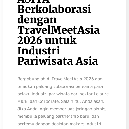
Berkolaborasi
dengan
TravelMeetAsia
2026 untuk
Industri
Pariwisata Asia
Bergabunglah di TravelMeetAsia 2026 dan
temukan peluang kolaborasi bersama para
pelaku industri pariwisata dari sektor Leisure,
MICE, dan Corporate. Selain itu, Anda akan:
Jika Anda ingin memperluas jaringan bisnis,
membuka peluang partnership baru, dan
bertemu dengan decision makers industri