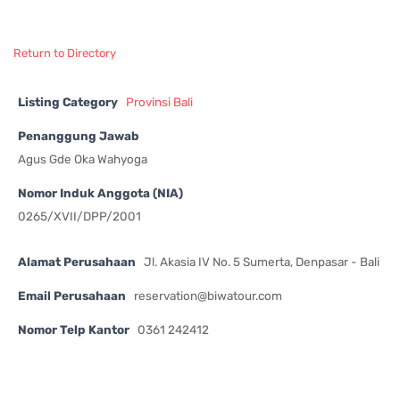
Return to Directory
Listing Category
Provinsi Bali
Penanggung Jawab
Agus Gde Oka Wahyoga
Nomor Induk Anggota (NIA)
0265/XVII/DPP/2001
Alamat Perusahaan
Jl. Akasia IV No. 5 Sumerta, Denpasar - Bali
Email Perusahaan
reservation@biwatour.com
Nomor Telp Kantor
0361 242412