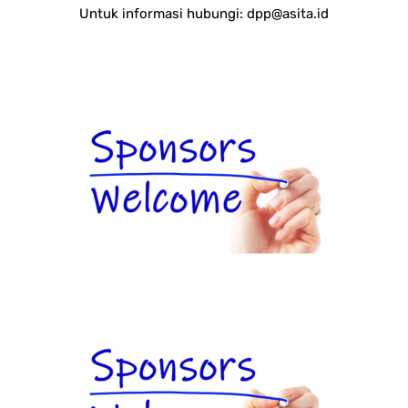
Untuk informasi hubungi:
dpp@asita.id