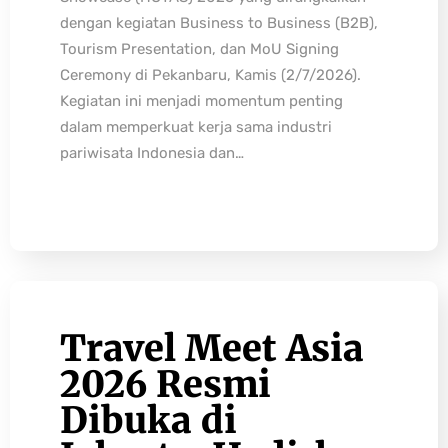
dengan kegiatan Business to Business (B2B),
Tourism Presentation, dan MoU Signing
Ceremony di Pekanbaru, Kamis (2/7/2026).
Kegiatan ini menjadi momentum penting
dalam memperkuat kerja sama industri
pariwisata Indonesia dan…
Travel Meet Asia
2026 Resmi
Dibuka di