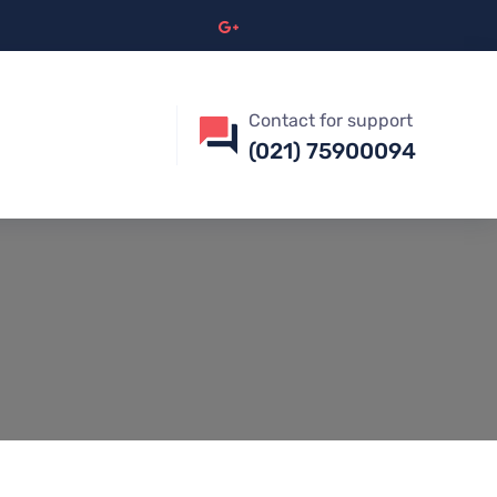
Contact for support
(021) 75900094