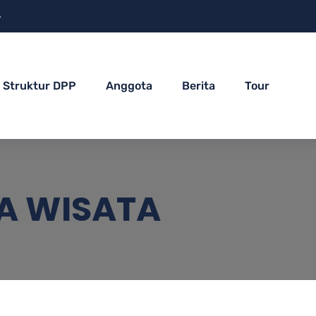
4
Struktur DPP
Anggota
Berita
Tour
A WISATA