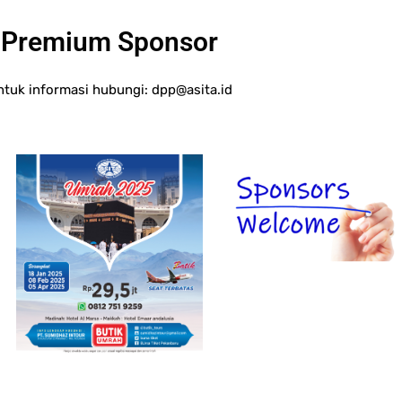
Premium Sponsor
ntuk informasi hubungi:
dpp@asita.id