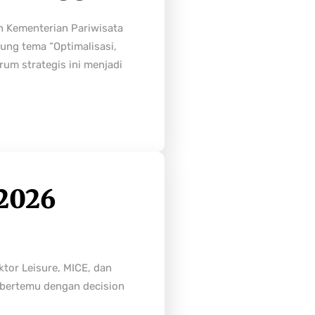
h Kementerian Pariwisata
ung tema “Optimalisasi,
rum strategis ini menjadi
2026
tor Leisure, MICE, dan
n bertemu dengan decision