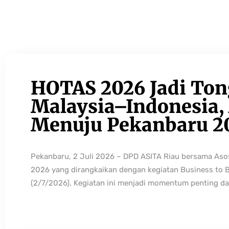
HOTAS 2026 Jadi Ton
Malaysia–Indonesia, 
Menuju Pekanbaru 2
Pekanbaru, 2 Juli 2026 – DPD ASITA Riau bersama As
2026 yang dirangkaikan dengan kegiatan Business to 
(2/7/2026). Kegiatan ini menjadi momentum penting da