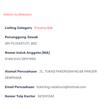
Return to Directory
Listing Category
Provinsi Bali
Penanggung Jawab
SRI PUJIASTUTI, BSC
Nomor Induk Anggota (NIA)
0149/XVII/DPP1995
Alamat Perusahaan
JL. TUKAD PAKERISAN NO.68 PANJER
DENPASAR
Email Perusahaan
ticketing.natatours@hotmail.com
Nomor Telp Kantor
361241342