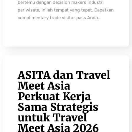
bertemu dengan decision makers industri
pariwisata, inilah tempat yang tepat. Dapatkan
complimentary trade visitor pass Anda…
ASITA dan Travel
Meet Asia
Perkuat Kerja
Sama Strategis
untuk Travel
Meet Asia 2026