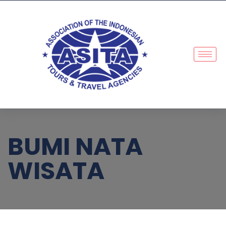
BUMI NATA
WISATA