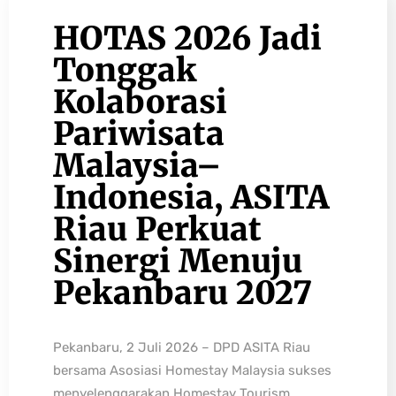
HOTAS 2026 Jadi
Tonggak
Kolaborasi
Pariwisata
Malaysia–
Indonesia, ASITA
Riau Perkuat
Sinergi Menuju
Pekanbaru 2027
Pekanbaru, 2 Juli 2026 – DPD ASITA Riau
bersama Asosiasi Homestay Malaysia sukses
menyelenggarakan Homestay Tourism