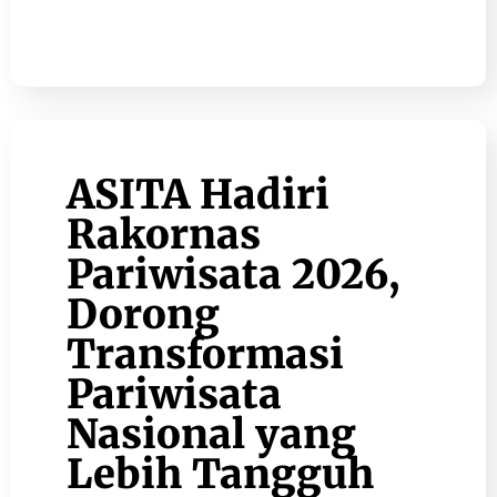
ASITA Hadiri
Rakornas
Pariwisata 2026,
Dorong
Transformasi
Pariwisata
Nasional yang
Lebih Tangguh