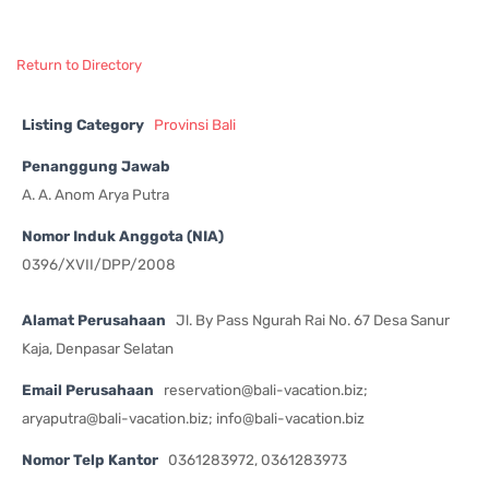
Return to Directory
Listing Category
Provinsi Bali
Penanggung Jawab
A. A. Anom Arya Putra
Nomor Induk Anggota (NIA)
0396/XVII/DPP/2008
Alamat Perusahaan
Jl. By Pass Ngurah Rai No. 67 Desa Sanur
Kaja, Denpasar Selatan
Email Perusahaan
reservation@bali-vacation.biz
;
aryaputra@bali-vacation.biz
;
info@bali-vacation.biz
Nomor Telp Kantor
0361283972, 0361283973