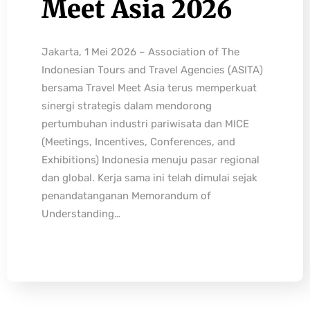
Meet Asia 2026
Jakarta, 1 Mei 2026 – Association of The
Indonesian Tours and Travel Agencies (ASITA)
bersama Travel Meet Asia terus memperkuat
sinergi strategis dalam mendorong
pertumbuhan industri pariwisata dan MICE
(Meetings, Incentives, Conferences, and
Exhibitions) Indonesia menuju pasar regional
dan global. Kerja sama ini telah dimulai sejak
penandatanganan Memorandum of
Understanding…