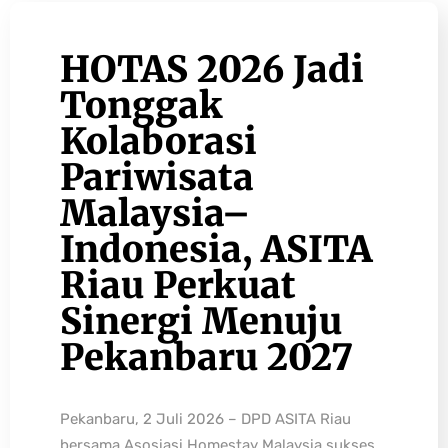
HOTAS 2026 Jadi
Tonggak
Kolaborasi
Pariwisata
Malaysia–
Indonesia, ASITA
Riau Perkuat
Sinergi Menuju
Pekanbaru 2027
Pekanbaru, 2 Juli 2026 – DPD ASITA Riau
bersama Asosiasi Homestay Malaysia sukses