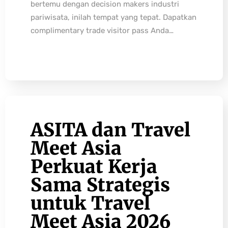
bertemu dengan decision makers industri
pariwisata, inilah tempat yang tepat. Dapatkan
complimentary trade visitor pass Anda…
ASITA dan Travel
Meet Asia
Perkuat Kerja
Sama Strategis
untuk Travel
Meet Asia 2026