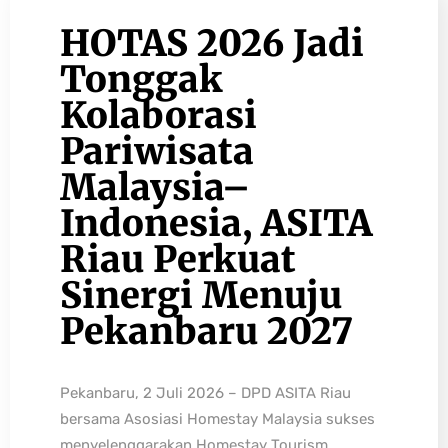
HOTAS 2026 Jadi
Tonggak
Kolaborasi
Pariwisata
Malaysia–
Indonesia, ASITA
Riau Perkuat
Sinergi Menuju
Pekanbaru 2027
Pekanbaru, 2 Juli 2026 – DPD ASITA Riau
bersama Asosiasi Homestay Malaysia sukses
menyelenggarakan Homestay Tourism