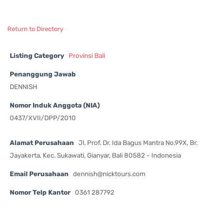
Return to Directory
Listing Category
Provinsi Bali
Penanggung Jawab
DENNISH
Nomor Induk Anggota (NIA)
0437/XVII/DPP/2010
Alamat Perusahaan
Jl. Prof. Dr. Ida Bagus Mantra No.99X, Br.
Jayakerta, Kec. Sukawati, Gianyar, Bali 80582 - Indonesia
Email Perusahaan
dennish@nicktours.com
Nomor Telp Kantor
0361 287792