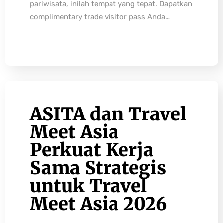
pariwisata, inilah tempat yang tepat. Dapatkan
complimentary trade visitor pass Anda…
ASITA dan Travel
Meet Asia
Perkuat Kerja
Sama Strategis
untuk Travel
Meet Asia 2026