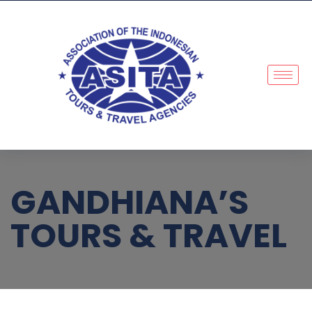
GANDHIANA’S
TOURS & TRAVEL