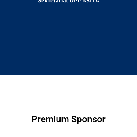
Sekretariat DPP ASITA
Premium Sponsor