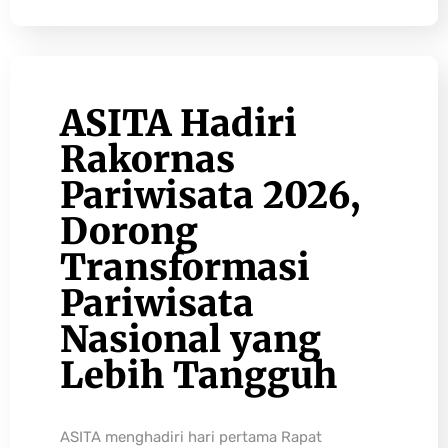
ASITA Hadiri
Rakornas
Pariwisata 2026,
Dorong
Transformasi
Pariwisata
Nasional yang
Lebih Tangguh
ASITA menghadiri hari pertama Rapat