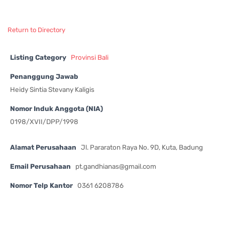
Return to Directory
Listing Category
Provinsi Bali
Penanggung Jawab
Heidy Sintia Stevany Kaligis
Nomor Induk Anggota (NIA)
0198/XVII/DPP/1998
Alamat Perusahaan
Jl. Pararaton Raya No. 9D, Kuta, Badung
Email Perusahaan
pt.gandhianas@gmail.com
Nomor Telp Kantor
0361 6208786