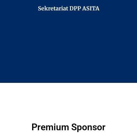
Sekretariat DPP ASITA
Premium Sponsor