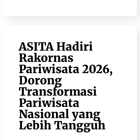
ASITA Hadiri
Rakornas
Pariwisata 2026,
Dorong
Transformasi
Pariwisata
Nasional yang
Lebih Tangguh