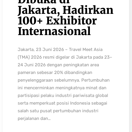
Jakarta, Hadirkan
100+ Exhibitor
Internasional
Jakarta, 23 Juni 2026 – Travel Meet Asia
(TMA) 2026 resmi digelar di Jakarta pada 23–
24 Juni 2026 dengan peningkatan area
pameran sebesar 20% dibandingkan
penyelenggaraan sebelumnya. Pertumbuhan
ini mencerminkan meningkatnya minat dan
partisipasi pelaku industri pariwisata global
serta memperkuat posisi Indonesia sebagai
salah satu pusat pertumbuhan industri
perjalanan dan…