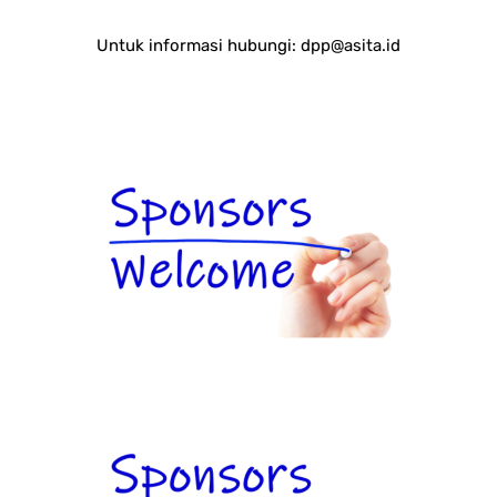
Untuk informasi hubungi:
dpp@asita.id