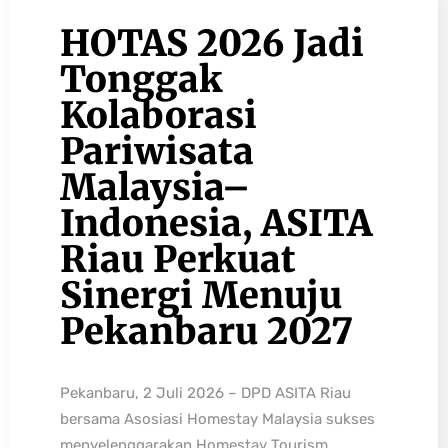
HOTAS 2026 Jadi
Tonggak
Kolaborasi
Pariwisata
Malaysia–
Indonesia, ASITA
Riau Perkuat
Sinergi Menuju
Pekanbaru 2027
Pekanbaru, 2 Juli 2026 – DPD ASITA Riau
bersama Asosiasi Homestay Malaysia sukses
menyelenggarakan Homestay Tourism