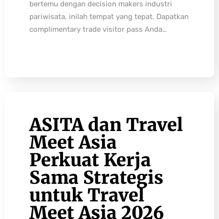
bertemu dengan decision makers industri
pariwisata, inilah tempat yang tepat. Dapatkan
complimentary trade visitor pass Anda…
ASITA dan Travel
Meet Asia
Perkuat Kerja
Sama Strategis
untuk Travel
Meet Asia 2026