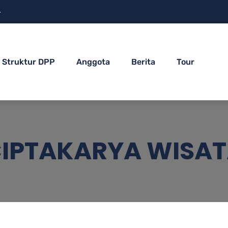
4
Struktur DPP
Anggota
Berita
Tour
CIPTAKARYA WISA