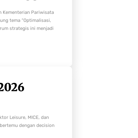
h Kementerian Pariwisata
ung tema “Optimalisasi,
rum strategis ini menjadi
2026
tor Leisure, MICE, dan
n bertemu dengan decision