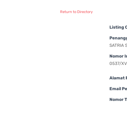
Return to Directory
Listing
Penang
SATRIA
Nomor I
0537/XV
Alamat 
Email P
Nomor T