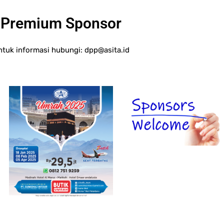
Premium Sponsor
ntuk informasi hubungi:
dpp@asita.id