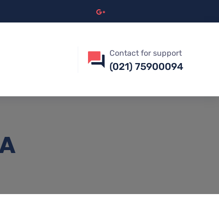
Contact for support
(021) 75900094
TA