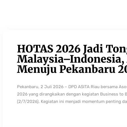
HOTAS 2026 Jadi Ton
Malaysia–Indonesia, 
Menuju Pekanbaru 2
Pekanbaru, 2 Juli 2026 – DPD ASITA Riau bersama As
2026 yang dirangkaikan dengan kegiatan Business to 
(2/7/2026). Kegiatan ini menjadi momentum penting da