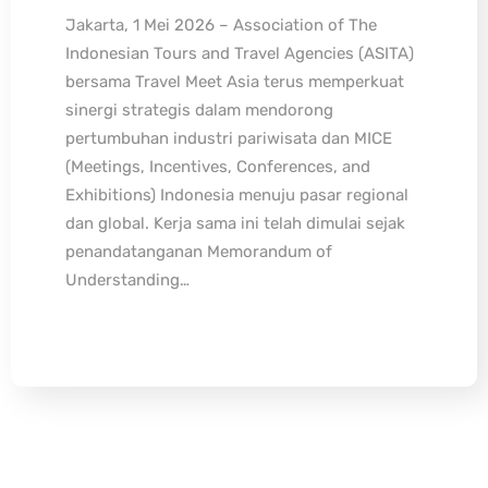
Jakarta, 1 Mei 2026 – Association of The
Indonesian Tours and Travel Agencies (ASITA)
bersama Travel Meet Asia terus memperkuat
sinergi strategis dalam mendorong
pertumbuhan industri pariwisata dan MICE
(Meetings, Incentives, Conferences, and
Exhibitions) Indonesia menuju pasar regional
dan global. Kerja sama ini telah dimulai sejak
penandatanganan Memorandum of
Understanding…