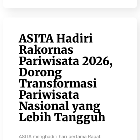
ASITA Hadiri
Rakornas
Pariwisata 2026,
Dorong
Transformasi
Pariwisata
Nasional yang
Lebih Tangguh
ASITA menghadiri hari pertama Rapat