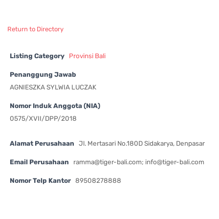
Return to Directory
Listing Category
Provinsi Bali
Penanggung Jawab
AGNIESZKA SYLWIA LUCZAK
Nomor Induk Anggota (NIA)
0575/XVII/DPP/2018
Alamat Perusahaan
Jl. Mertasari No.180D Sidakarya, Denpasar
Email Perusahaan
ramma@tiger-bali.com
;
info@tiger-bali.com
Nomor Telp Kantor
89508278888