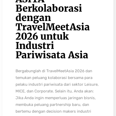
Berkolaborasi
dengan
TravelMeetAsia
2026 untuk
Industri
Pariwisata Asia
Bergabunglah di TravelMeetAsia 2026 dan
temukan peluang kolaborasi bersama para
pelaku industri pariwisata dari sektor Leisure,
MICE, dan Corporate. Selain itu, Anda akan:
Jika Anda ingin memperluas jaringan bisnis,
membuka peluang partnership baru, dan
bertemu dengan decision makers industri