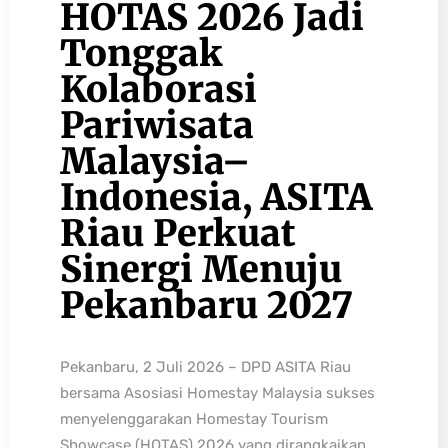
HOTAS 2026 Jadi
Tonggak
Kolaborasi
Pariwisata
Malaysia–
Indonesia, ASITA
Riau Perkuat
Sinergi Menuju
Pekanbaru 2027
Pekanbaru, 2 Juli 2026 – DPD ASITA Riau
bersama Asosiasi Homestay Malaysia sukses
menyelenggarakan Homestay Tourism
Showcase (HOTAS) 2026 yang dirangkaikan