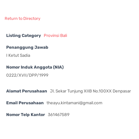
Return to Directory
Listing Category
Provinsi Bali
Penanggung Jawab
I Ketut Sadia
Nomor Induk Anggota (NIA)
0222/XVII/DPP/1999
Alamat Perusahaan
Jl. Sekar Tunjung XIIB No.100XX Denpasar
Email Perusahaan
theayu.kintamani@gmail.com
Nomor Telp Kantor
361467589