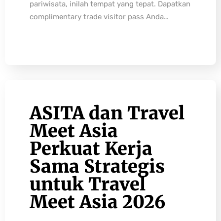
pariwisata, inilah tempat yang tepat. Dapatkan
complimentary trade visitor pass Anda…
ASITA dan Travel
Meet Asia
Perkuat Kerja
Sama Strategis
untuk Travel
Meet Asia 2026