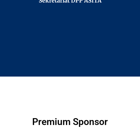
Sekretariat DPP ASITA
Premium Sponsor