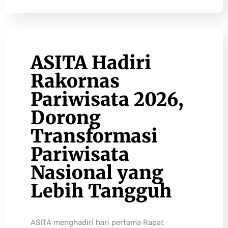
ASITA Hadiri
Rakornas
Pariwisata 2026,
Dorong
Transformasi
Pariwisata
Nasional yang
Lebih Tangguh
ASITA menghadiri hari pertama Rapat