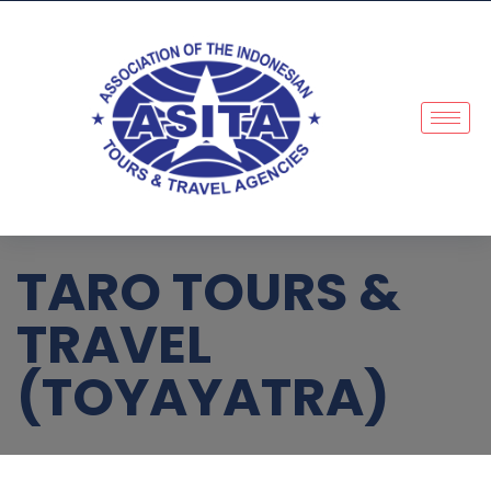
TARO TOURS &
TRAVEL
(TOYAYATRA)