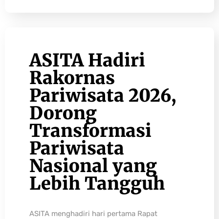
ASITA Hadiri
Rakornas
Pariwisata 2026,
Dorong
Transformasi
Pariwisata
Nasional yang
Lebih Tangguh
ASITA menghadiri hari pertama Rapat