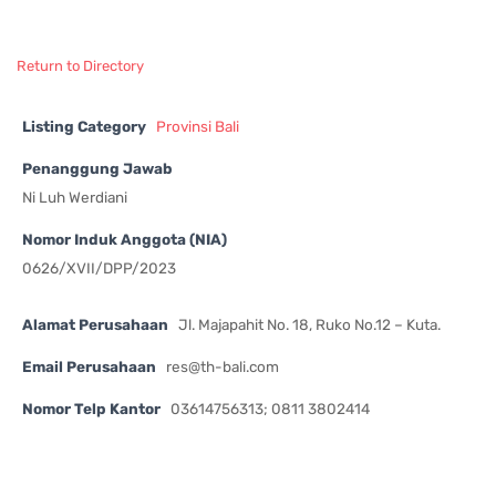
Return to Directory
Listing Category
Provinsi Bali
Penanggung Jawab
Ni Luh Werdiani
Nomor Induk Anggota (NIA)
0626/XVII/DPP/2023
Alamat Perusahaan
Jl. Majapahit No. 18, Ruko No.12 – Kuta.
Email Perusahaan
res@th-bali.com
Nomor Telp Kantor
03614756313; 0811 3802414