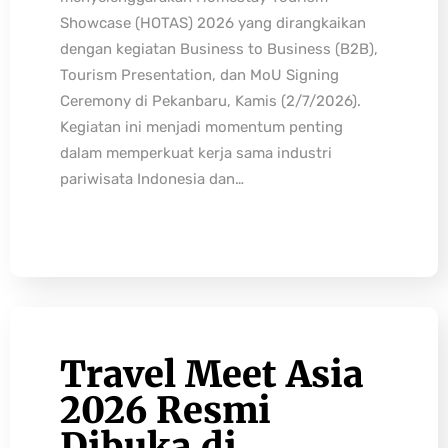
Showcase (HOTAS) 2026 yang dirangkaikan
dengan kegiatan Business to Business (B2B),
Tourism Presentation, dan MoU Signing
Ceremony di Pekanbaru, Kamis (2/7/2026).
Kegiatan ini menjadi momentum penting
dalam memperkuat kerja sama industri
pariwisata Indonesia dan…
Travel Meet Asia
2026 Resmi
Dibuka di