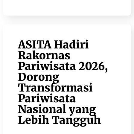
ASITA Hadiri
Rakornas
Pariwisata 2026,
Dorong
Transformasi
Pariwisata
Nasional yang
Lebih Tangguh