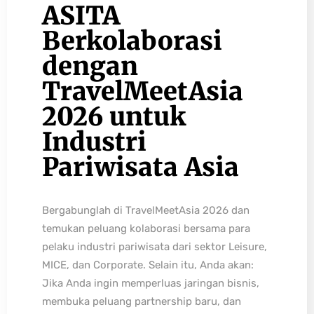
ASITA
Berkolaborasi
dengan
TravelMeetAsia
2026 untuk
Industri
Pariwisata Asia
Bergabunglah di TravelMeetAsia 2026 dan
temukan peluang kolaborasi bersama para
pelaku industri pariwisata dari sektor Leisure,
MICE, dan Corporate. Selain itu, Anda akan:
Jika Anda ingin memperluas jaringan bisnis,
membuka peluang partnership baru, dan