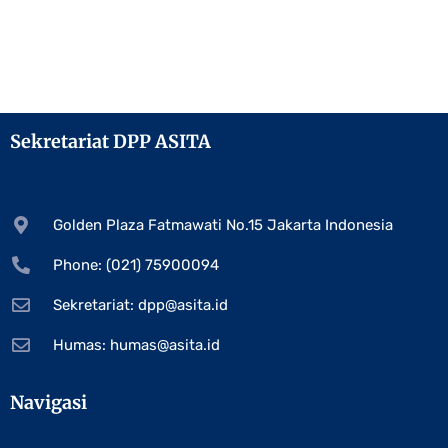
Sekretariat DPP ASITA
Golden Plaza Fatmawati No.15 Jakarta Indonesia
Phone: (021) 75900094
Sekretariat:
dpp@asita.id
Humas:
humas@asita.id
Navigasi