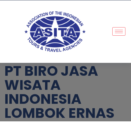
PT BIRO JASA
WISATA
INDONESIA
LOMBOK ERNAS