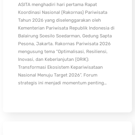
ASITA menghadiri hari pertama Rapat
Koordinasi Nasional (Rakornas) Pariwisata
Tahun 2026 yang diselenggarakan oleh
Kementerian Pariwisata Republik Indonesia di
Balairung Soesilo Soedarman, Gedung Sapta
Pesona, Jakarta. Rakornas Pariwisata 2026
mengusung tema “Optimalisasi, Resiliensi,
Inovasi, dan Keberlanjutan (ORIK):
Transformasi Ekosistem Kepariwisataan
Nasional Menuju Target 2026”. Forum
strategis ini menjadi momentum penting…