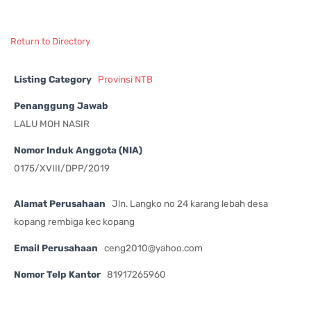
Return to Directory
Listing Category
Provinsi NTB
Penanggung Jawab
LALU MOH NASIR
Nomor Induk Anggota (NIA)
0175/XVIII/DPP/2019
Alamat Perusahaan
Jln. Langko no 24 karang lebah desa
kopang rembiga kec kopang
Email Perusahaan
ceng2010@yahoo.com
Nomor Telp Kantor
81917265960