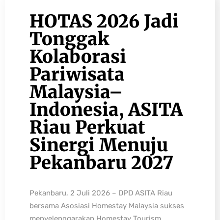
HOTAS 2026 Jadi
Tonggak
Kolaborasi
Pariwisata
Malaysia–
Indonesia, ASITA
Riau Perkuat
Sinergi Menuju
Pekanbaru 2027
Pekanbaru, 2 Juli 2026 – DPD ASITA Riau
bersama Asosiasi Homestay Malaysia sukses
menyelenggarakan Homestay Tourism