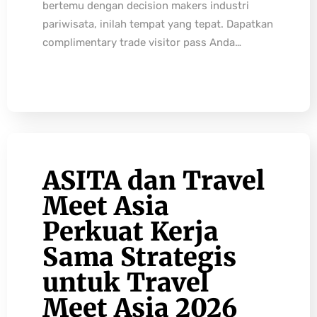
bertemu dengan decision makers industri
pariwisata, inilah tempat yang tepat. Dapatkan
complimentary trade visitor pass Anda…
ASITA dan Travel
Meet Asia
Perkuat Kerja
Sama Strategis
untuk Travel
Meet Asia 2026