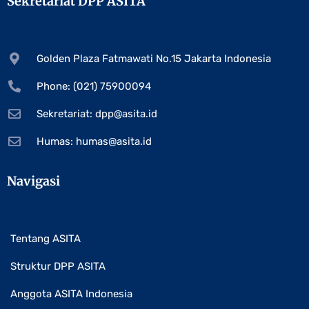
Sekretariat DPP ASITA
Golden Plaza Fatmawati No.15 Jakarta Indonesia
Phone: (021) 75900094
Sekretariat:
dpp@asita.id
Humas:
humas@asita.id
Navigasi
Tentang ASITA
Struktur DPP ASITA
Anggota ASITA Indonesia