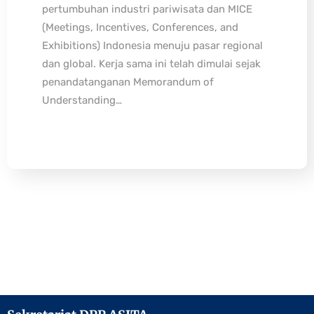
pertumbuhan industri pariwisata dan MICE
(Meetings, Incentives, Conferences, and
Exhibitions) Indonesia menuju pasar regional
dan global. Kerja sama ini telah dimulai sejak
penandatanganan Memorandum of
Understanding…