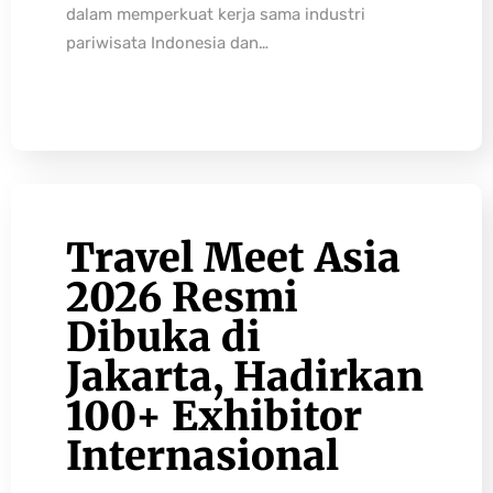
dalam memperkuat kerja sama industri
pariwisata Indonesia dan…
Travel Meet Asia
2026 Resmi
Dibuka di
Jakarta, Hadirkan
100+ Exhibitor
Internasional