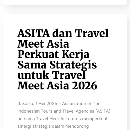
ASITA dan Travel
Meet Asia
Perkuat Kerja
Sama Strategis
untuk Travel
Meet Asia 2026
Jakarta, 1 Mei 2026 – Association of The
Indonesian Tours and Travel Agencies (ASITA)
bersama Travel Meet Asia terus memperkuat
sinergi strategis dalam mendorong