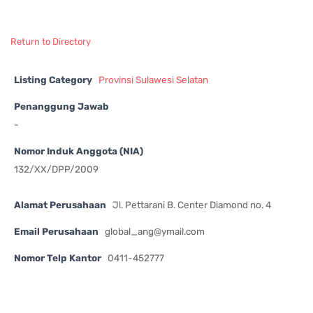
Return to Directory
Listing Category
Provinsi Sulawesi Selatan
Penanggung Jawab
-
Nomor Induk Anggota (NIA)
132/XX/DPP/2009
Alamat Perusahaan
Jl. Pettarani B. Center Diamond no. 4
Email Perusahaan
global_ang@ymail.com
Nomor Telp Kantor
0411-452777