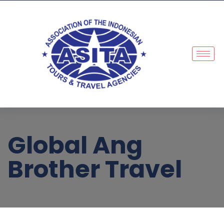
Global Ang
Brother Travel