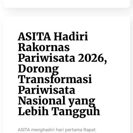
ASITA Hadiri
Rakornas
Pariwisata 2026,
Dorong
Transformasi
Pariwisata
Nasional yang
Lebih Tangguh
ASITA menghadiri hari pertama Rapat