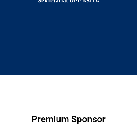
Sekretariat DPP ASITA
Premium Sponsor