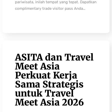
pariwisata, inilah tempat yang tepat. Dapatkan
complimentary trade visitor pass Anda…
ASITA dan Travel
Meet Asia
Perkuat Kerja
Sama Strategis
untuk Travel
Meet Asia 2026