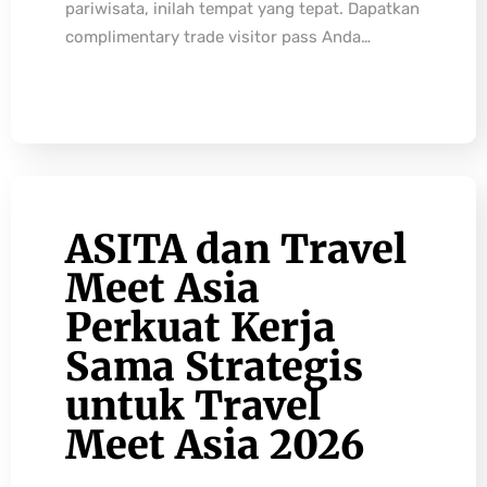
pariwisata, inilah tempat yang tepat. Dapatkan
complimentary trade visitor pass Anda…
ASITA dan Travel
Meet Asia
Perkuat Kerja
Sama Strategis
untuk Travel
Meet Asia 2026