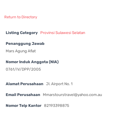
Return to Directory
Listing Category
Provinsi Sulawesi Selatan
Penanggung Jawab
Mars Agung Afiat
Nomor Induk Anggota (NIA)
0761/IV/DPP/2005
Alamat Perusahaan
Jl. Airport No. 1
Email Perusahaan
Mmarstourstravel@yahoo.com.au
Nomor Telp Kantor
82193398875