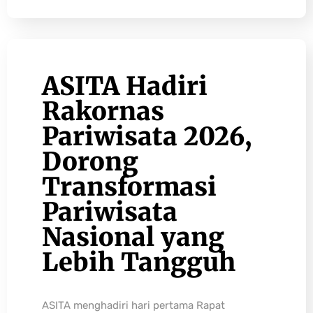
ASITA Hadiri
Rakornas
Pariwisata 2026,
Dorong
Transformasi
Pariwisata
Nasional yang
Lebih Tangguh
ASITA menghadiri hari pertama Rapat