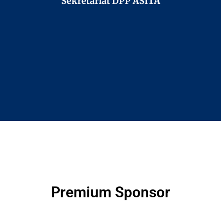
Sekretariat DPP ASITA
Premium Sponsor