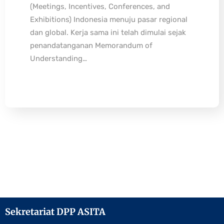
(Meetings, Incentives, Conferences, and
Exhibitions) Indonesia menuju pasar regional
dan global. Kerja sama ini telah dimulai sejak
penandatanganan Memorandum of
Understanding…
Sekretariat DPP ASITA