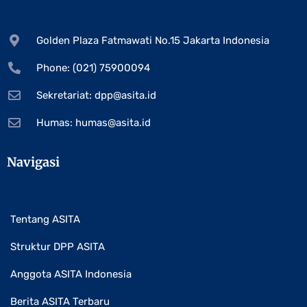
Golden Plaza Fatmawati No.15 Jakarta Indonesia
Phone: (021) 75900094
Sekretariat:
dpp@asita.id
Humas:
humas@asita.id
Navigasi
Tentang ASITA
Struktur DPP ASITA
Anggota ASITA Indonesia
Berita ASITA Terbaru