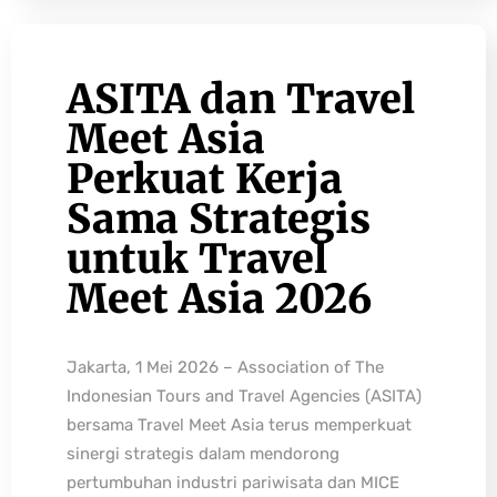
ASITA dan Travel
Meet Asia
Perkuat Kerja
Sama Strategis
untuk Travel
Meet Asia 2026
Jakarta, 1 Mei 2026 – Association of The
Indonesian Tours and Travel Agencies (ASITA)
bersama Travel Meet Asia terus memperkuat
sinergi strategis dalam mendorong
pertumbuhan industri pariwisata dan MICE