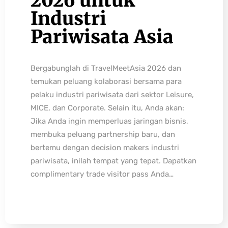
2026 untuk
Industri
Pariwisata Asia
Bergabunglah di TravelMeetAsia 2026 dan
temukan peluang kolaborasi bersama para
pelaku industri pariwisata dari sektor Leisure,
MICE, dan Corporate. Selain itu, Anda akan:
Jika Anda ingin memperluas jaringan bisnis,
membuka peluang partnership baru, dan
bertemu dengan decision makers industri
pariwisata, inilah tempat yang tepat. Dapatkan
complimentary trade visitor pass Anda…