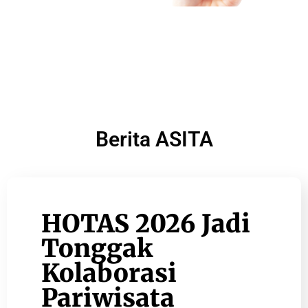
Berita ASITA
HOTAS 2026 Jadi
Tonggak
Kolaborasi
Pariwisata