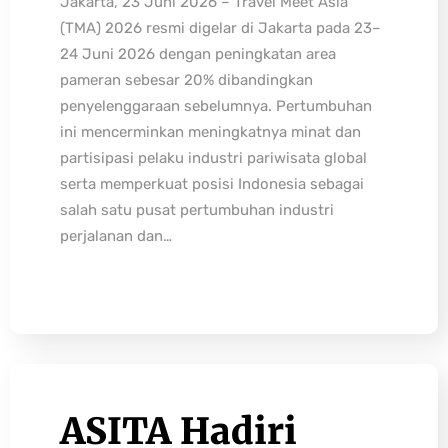
Jakarta, 23 Juni 2026 – Travel Meet Asia
(TMA) 2026 resmi digelar di Jakarta pada 23–
24 Juni 2026 dengan peningkatan area
pameran sebesar 20% dibandingkan
penyelenggaraan sebelumnya. Pertumbuhan
ini mencerminkan meningkatnya minat dan
partisipasi pelaku industri pariwisata global
serta memperkuat posisi Indonesia sebagai
salah satu pusat pertumbuhan industri
perjalanan dan…
ASITA Hadiri