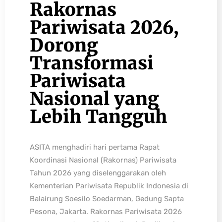
Rakornas
Pariwisata 2026,
Dorong
Transformasi
Pariwisata
Nasional yang
Lebih Tangguh
ASITA menghadiri hari pertama Rapat
Koordinasi Nasional (Rakornas) Pariwisata
Tahun 2026 yang diselenggarakan oleh
Kementerian Pariwisata Republik Indonesia di
Balairung Soesilo Soedarman, Gedung Sapta
Pesona, Jakarta. Rakornas Pariwisata 2026