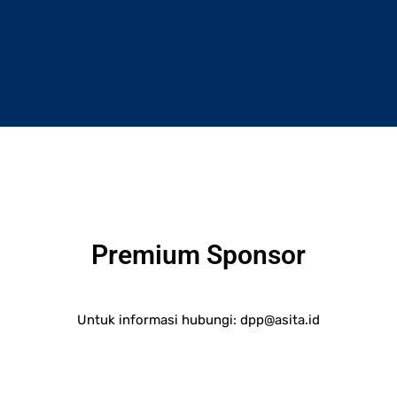
Premium Sponsor
Untuk informasi hubungi:
dpp@asita.id