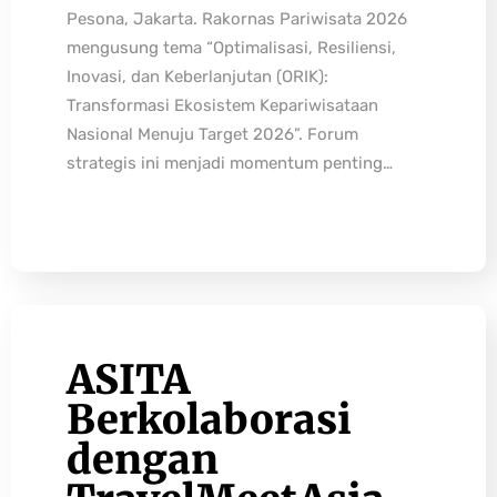
Pesona, Jakarta. Rakornas Pariwisata 2026
mengusung tema “Optimalisasi, Resiliensi,
Inovasi, dan Keberlanjutan (ORIK):
Transformasi Ekosistem Kepariwisataan
Nasional Menuju Target 2026”. Forum
strategis ini menjadi momentum penting…
ASITA
Berkolaborasi
dengan