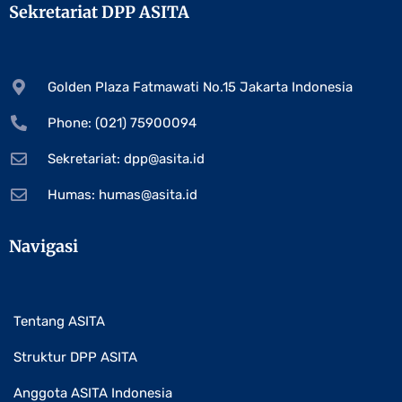
Sekretariat DPP ASITA
Golden Plaza Fatmawati No.15 Jakarta Indonesia
Phone: (021) 75900094
Sekretariat:
dpp@asita.id
Humas:
humas@asita.id
Navigasi
Tentang ASITA
Struktur DPP ASITA
Anggota ASITA Indonesia