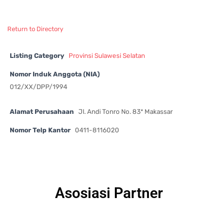
Return to Directory
Listing Category
Provinsi Sulawesi Selatan
Nomor Induk Anggota (NIA)
012/XX/DPP/1994
Alamat Perusahaan
Jl. Andi Tonro No. 83ª Makassar
Nomor Telp Kantor
0411-8116020
Asosiasi Partner