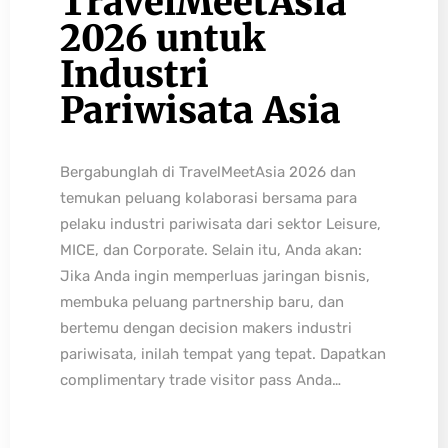
TravelMeetAsia
2026 untuk
Industri
Pariwisata Asia
Bergabunglah di TravelMeetAsia 2026 dan
temukan peluang kolaborasi bersama para
pelaku industri pariwisata dari sektor Leisure,
MICE, dan Corporate. Selain itu, Anda akan:
Jika Anda ingin memperluas jaringan bisnis,
membuka peluang partnership baru, dan
bertemu dengan decision makers industri
pariwisata, inilah tempat yang tepat. Dapatkan
complimentary trade visitor pass Anda…