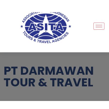
PT DARMAWAN
TOUR & TRAVEL