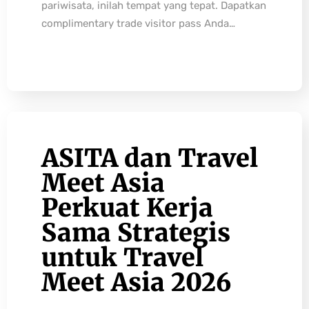
pariwisata, inilah tempat yang tepat. Dapatkan
complimentary trade visitor pass Anda…
ASITA dan Travel
Meet Asia
Perkuat Kerja
Sama Strategis
untuk Travel
Meet Asia 2026