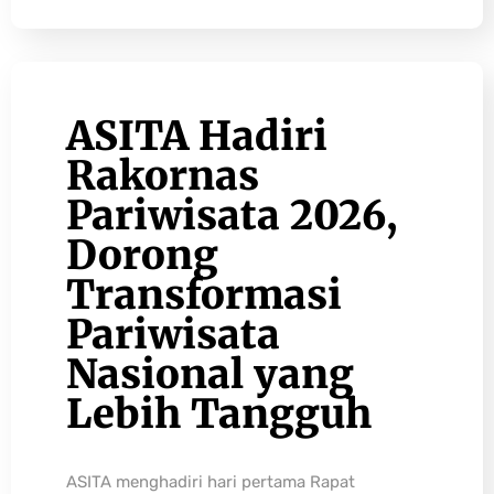
ASITA Hadiri
Rakornas
Pariwisata 2026,
Dorong
Transformasi
Pariwisata
Nasional yang
Lebih Tangguh
ASITA menghadiri hari pertama Rapat