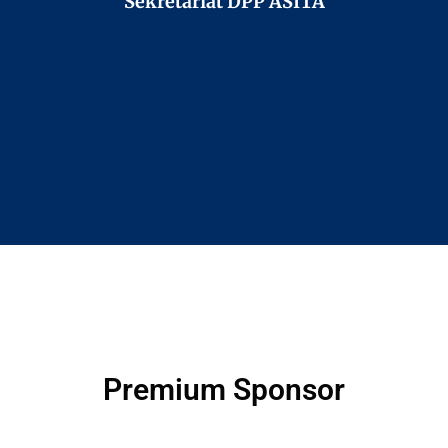
Sekretariat DPP ASITA
Premium Sponsor