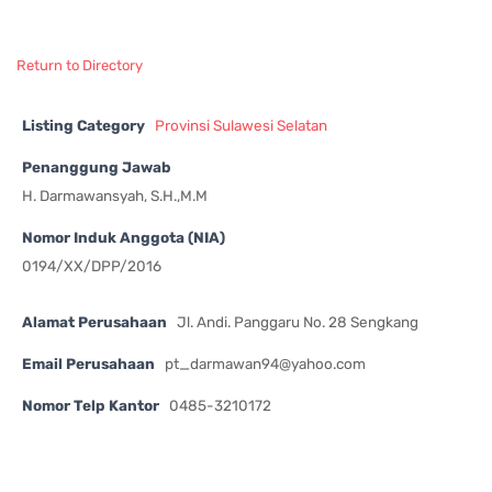
Return to Directory
Listing Category
Provinsi Sulawesi Selatan
Penanggung Jawab
H. Darmawansyah, S.H.,M.M
Nomor Induk Anggota (NIA)
0194/XX/DPP/2016
Alamat Perusahaan
Jl. Andi. Panggaru No. 28 Sengkang
Email Perusahaan
pt_darmawan94@yahoo.com
Nomor Telp Kantor
0485-3210172