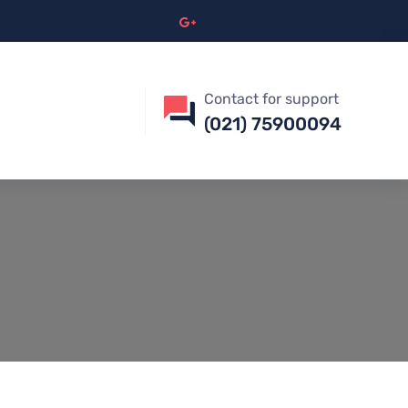
Contact for support
(021) 75900094