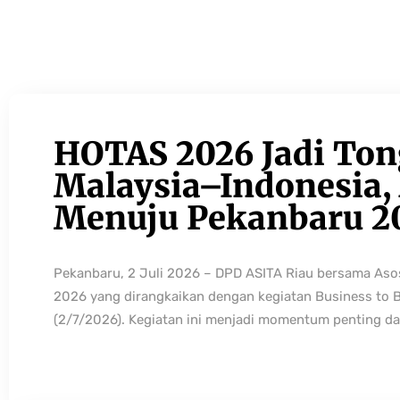
HOTAS 2026 Jadi Ton
Malaysia–Indonesia, 
Menuju Pekanbaru 2
Pekanbaru, 2 Juli 2026 – DPD ASITA Riau bersama As
2026 yang dirangkaikan dengan kegiatan Business to 
(2/7/2026). Kegiatan ini menjadi momentum penting da