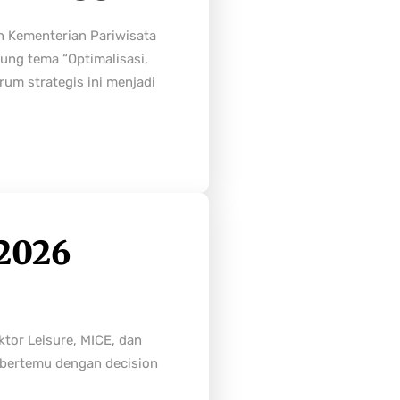
h Kementerian Pariwisata
ung tema “Optimalisasi,
rum strategis ini menjadi
2026
tor Leisure, MICE, dan
n bertemu dengan decision