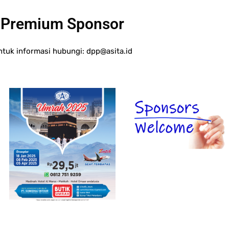
Premium Sponsor
ntuk informasi hubungi:
dpp@asita.id