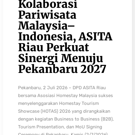
Kolaborasi
Pariwisata
Malaysia–
Indonesia, ASITA
Riau Perkuat
Sinergi Menuju
Pekanbaru 2027
Pekanbaru, 2 Juli 2026 – DPD ASITA Riau
bersama Asosiasi Homestay Malaysia sukses
menyelenggarakan Homestay Tourism
Showcase (HOTAS) 2026 yang dirangkaikan
dengan kegiatan Business to Business (B2B),
Tourism Presentation, dan MoU Signing
Ceremony di Pekanbaru, Kamis (2/7/2026).