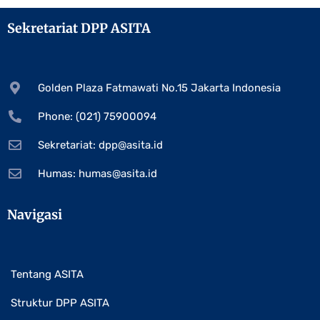
Sekretariat DPP ASITA
Golden Plaza Fatmawati No.15 Jakarta Indonesia
Phone: (021) 75900094
Sekretariat:
dpp@asita.id
Humas:
humas@asita.id
Navigasi
Tentang ASITA
Struktur DPP ASITA