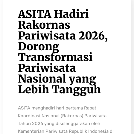
ASITA Hadiri
Rakornas
Pariwisata 2026,
Dorong
Transformasi
Pariwisata
Nasional yang
Lebih Tangguh
ASITA menghadiri hari pertama Rapat
Koordinasi Nasional (Rakornas) Pariwisata
Tahun 2026 yang diselenggarakan oleh
Kementerian Pariwisata Republik Indonesia di