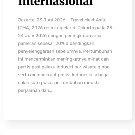
Internasional
Jakarta, 23 Juni 2026 – Travel Meet Asia
(TMA) 2026 resmi digelar di Jakarta pada 23–
24 Juni 2026 dengan peningkatan area
pameran sebesar 20% dibandingkan
penyelenggaraan sebelumnya. Pertumbuhan
ini mencerminkan meningkatnya minat dan
partisipasi pelaku industri pariwisata global
serta memperkuat posisi Indonesia sebagai
salah satu pusat pertumbuhan industri
perjalanan dan…