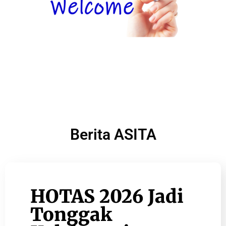
Berita ASITA
HOTAS 2026 Jadi
Tonggak