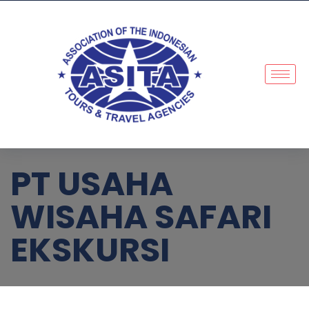
PT USAHA
WISAHA SAFARI
EKSKURSI