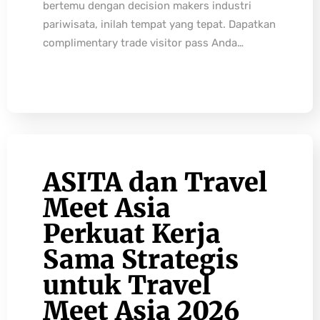
bertemu dengan decision makers industri
pariwisata, inilah tempat yang tepat. Dapatkan
complimentary trade visitor pass Anda…
ASITA dan Travel
Meet Asia
Perkuat Kerja
Sama Strategis
untuk Travel
Meet Asia 2026