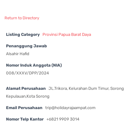
Return to Directory
Listing Category
Provinsi Papua Barat Daya
Penanggung Jawab
Alsahir Hafid
Nomor Induk Anggota (NIA)
008/XXXV/DPP/2024
Alamat Perusahaan
JL.Trikora, Kelurahan Dum Timur, Sorong
Kepulauan,Kota Sorong
Email Perusahaan
trip@holidayrajaampat.com
Nomor Telp Kantor
+6821 9909 3014