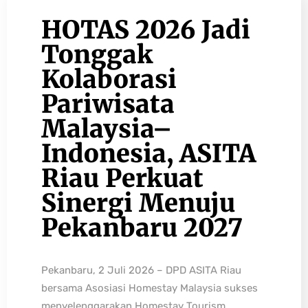
HOTAS 2026 Jadi
Tonggak
Kolaborasi
Pariwisata
Malaysia–
Indonesia, ASITA
Riau Perkuat
Sinergi Menuju
Pekanbaru 2027
Pekanbaru, 2 Juli 2026 – DPD ASITA Riau
bersama Asosiasi Homestay Malaysia sukses
menyelenggarakan Homestay Tourism