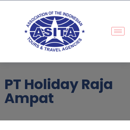
PT Holiday Raja
Ampat