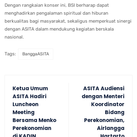
Dengan rangkaian konser ini, BSI berharap dapat
menghadirkan pengalaman spiritual dan hiburan
berkualitas bagi masyarakat, sekaligus memperkuat sinergi
dengan ASITA dalam mendukung kegiatan berskala
nasional.
Tags:
BanggaASITA
Ketua Umum
ASITA Audiensi
ASITA Hadiri
dengan Menteri
Luncheon
Koordinator
Meeting
Bidang
Bersama Menko
Perekonomian,
Perekonomian
Airlangga
di KADIN
Hartarto