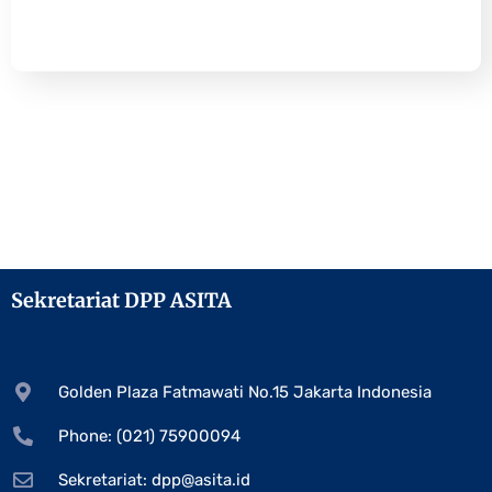
Sekretariat DPP ASITA
Golden Plaza Fatmawati No.15 Jakarta Indonesia
Phone: (021) 75900094
Sekretariat:
dpp@asita.id