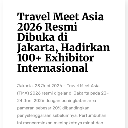
Travel Meet Asia
2026 Resmi
Dibuka di
Jakarta, Hadirkan
100+ Exhibitor
Internasional
Jakarta, 23 Juni 2026 – Travel Meet Asia
(TMA) 2026 resmi digelar di Jakarta pada 23–
24 Juni 2026 dengan peningkatan area
pameran sebesar 20% dibandingkan
penyelenggaraan sebelumnya. Pertumbuhan
ini mencerminkan meningkatnya minat dan