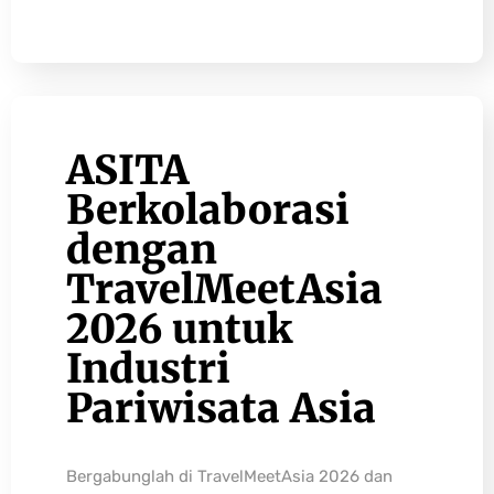
ASITA
Berkolaborasi
dengan
TravelMeetAsia
2026 untuk
Industri
Pariwisata Asia
Bergabunglah di TravelMeetAsia 2026 dan