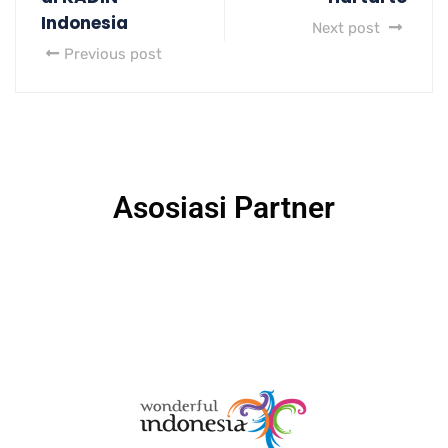
Indonesia
Next post
Previous post
Asosiasi Partner