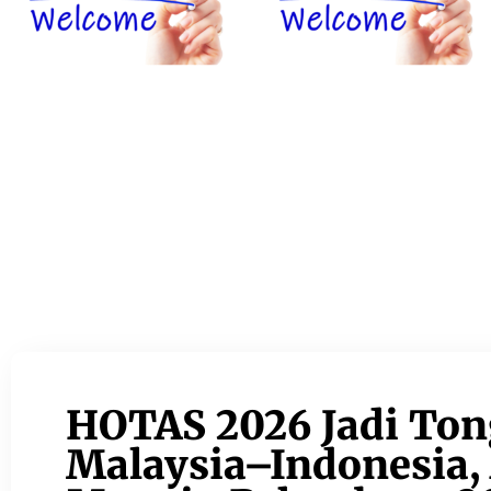
HOTAS 2026 Jadi Ton
Malaysia–Indonesia, 