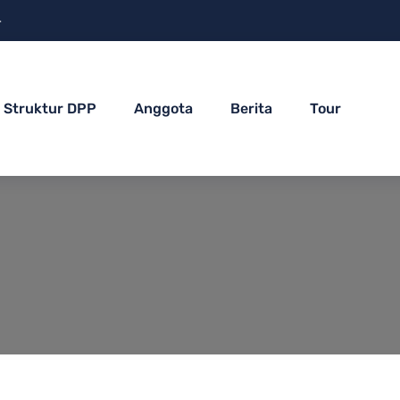
4
Struktur DPP
Anggota
Berita
Tour