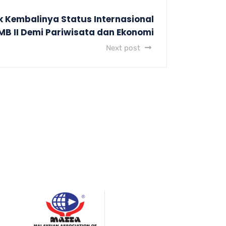
k Kembalinya Status Internasional
B II Demi Pariwisata dan Ekonomi
Next post