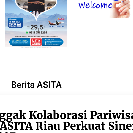
Berita ASITA
ggak Kolaborasi Pariwis
ASITA Riau Perkuat Sine