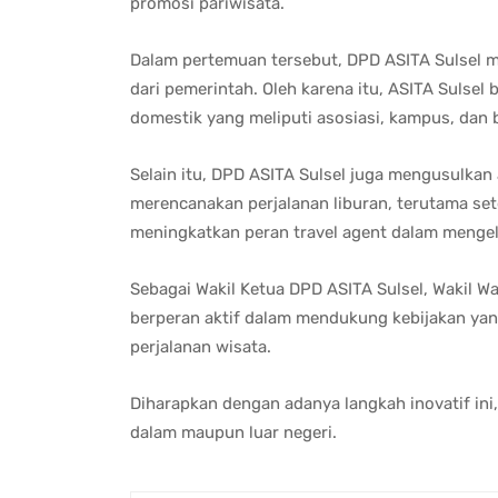
promosi pariwisata.
Dalam pertemuan tersebut, DPD ASITA Sulsel m
dari pemerintah. Oleh karena itu, ASITA Sulsel
domestik yang meliputi asosiasi, kampus, dan 
Selain itu, DPD ASITA Sulsel juga mengusulkan
merencanakan perjalanan liburan, terutama sete
meningkatkan peran travel agent dalam mengelol
Sebagai Wakil Ketua DPD ASITA Sulsel, Wakil W
berperan aktif dalam mendukung kebijakan yan
perjalanan wisata.
Diharapkan dengan adanya langkah inovatif ini
dalam maupun luar negeri.