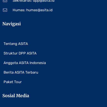
Sekretariat:
dpp@asita.id
Humas:
humas@asita.id
Navigasi
Tentang ASITA
Struktur DPP ASITA
Anggota ASITA Indonesia
Berita ASITA Terbaru
Paket Tour
Sosial Media