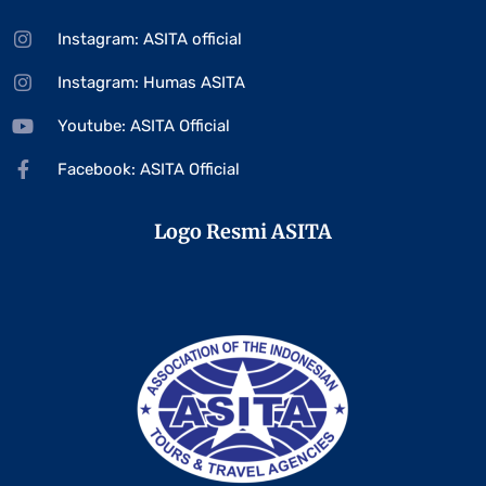
Instagram: ASITA official
Instagram: Humas ASITA
Youtube: ASITA Official
Facebook: ASITA Official
Logo Resmi ASITA