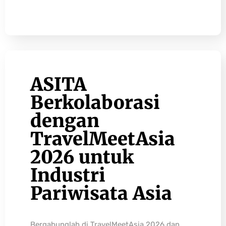
ASITA
Berkolaborasi
dengan
TravelMeetAsia
2026 untuk
Industri
Pariwisata Asia
Bergabunglah di TravelMeetAsia 2026 dan