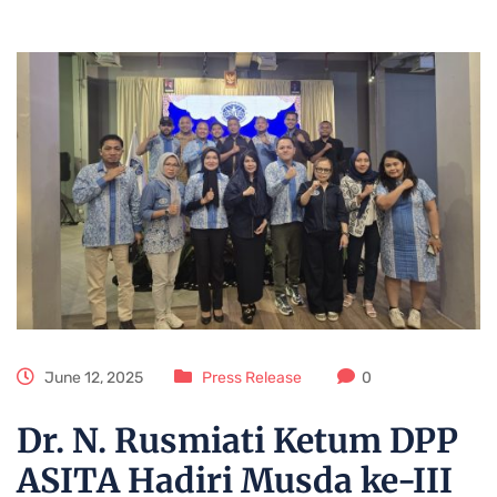
June 12, 2025
Press Release
0
Dr. N. Rusmiati Ketum DPP
ASITA Hadiri Musda ke-III