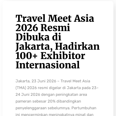
Travel Meet Asia
2026 Resmi
Dibuka di
Jakarta, Hadirkan
100+ Exhibitor
Internasional
Jakarta, 23 Juni 2026 – Travel Meet Asia
(TMA) 2026 resmi digelar di Jakarta pada 23–
24 Juni 2026 dengan peningkatan area
pameran sebesar 20% dibandingkan
penyelenggaraan sebelumnya. Pertumbuhan
ini mencerminkan meningkatnya minat dan