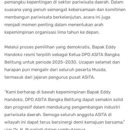
pemangku kepentingan di sektor pariwisata daerah. Dalam
suasana yang penuh semangat kebersamaan dan komitmen
membangun pariwisata berkelanjutan, acara ini juga
menjadi momen penting dalam menentukan arah
kepemimpinan organisasi lima tahun ke depan.
Melalui proses pemilihan yang demokratis, Bapak Eddy
Handoko resmi terpilih sebagai Ketua DPD ASITA Bangka
Belitung untuk periode 2025–2030. Ucapan selamat dan
harapan pun mengalir dari seluruh peserta Musda,
termasuk dari jajaran pengurus pusat ASITA.
“Kami berharap di bawah kepemimpinan Bapak Eddy
Handoko, DPD ASITA Bangka Belitung dapat semakin solid
dan progresif dalam mendukung pengembangan industri
pariwisata daerah. Semoga seluruh anggota ASITA di
wilayah ini dapat terus bersinergi demi kemajuan bersama,”
ujar Dr. N. Rusmiati dalam sambutannya.