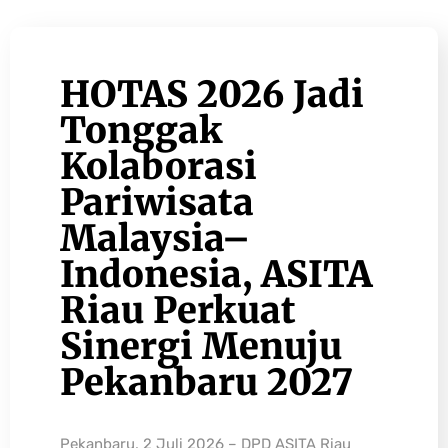
HOTAS 2026 Jadi
Tonggak
Kolaborasi
Pariwisata
Malaysia–
Indonesia, ASITA
Riau Perkuat
Sinergi Menuju
Pekanbaru 2027
Pekanbaru, 2 Juli 2026 – DPD ASITA Riau