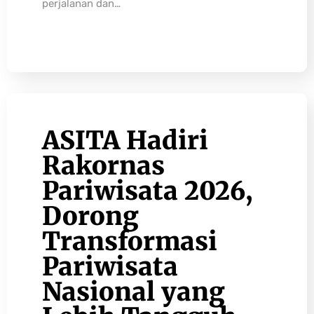
perjalanan dan…
ASITA Hadiri
Rakornas
Pariwisata 2026,
Dorong
Transformasi
Pariwisata
Nasional yang