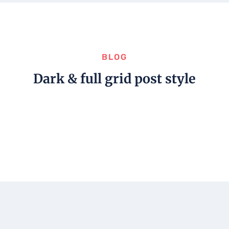
BLOG
Dark & full grid post style