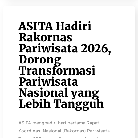
ASITA Hadiri
Rakornas
Pariwisata 2026,
Dorong
Transformasi
Pariwisata
Nasional yang
Lebih Tangguh
ASITA menghadiri hari pertama Rapat
Koordinasi Nasional (Rakornas) Pariwisata