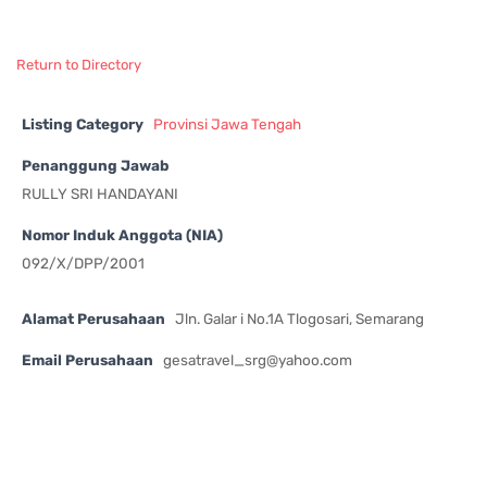
Return to Directory
Listing Category
Provinsi Jawa Tengah
Penanggung Jawab
RULLY SRI HANDAYANI
Nomor Induk Anggota (NIA)
092/X/DPP/2001
Alamat Perusahaan
Jln. Galar i No.1A Tlogosari, Semarang
Email Perusahaan
gesatravel_srg@yahoo.com