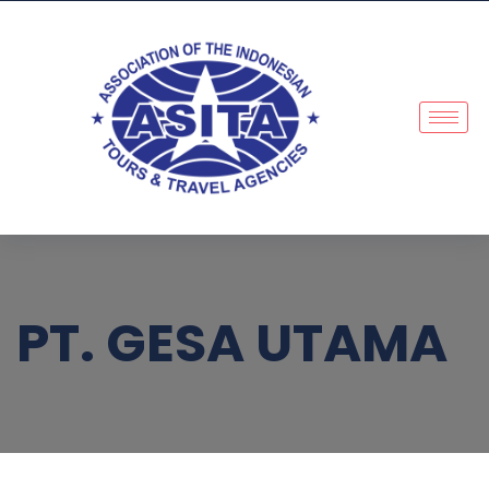
PT. GESA UTAMA