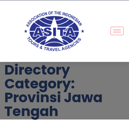
Directory
Category:
Provinsi Jawa
Tengah