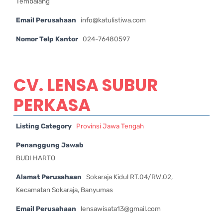
Tembalang
Email Perusahaan
info@katulistiwa.com
Nomor Telp Kantor
024-76480597
CV. LENSA SUBUR
PERKASA
Listing Category
Provinsi Jawa Tengah
Penanggung Jawab
BUDI HARTO
Alamat Perusahaan
Sokaraja Kidul RT.04/RW.02,
Kecamatan Sokaraja, Banyumas
Email Perusahaan
lensawisata13@gmail.com