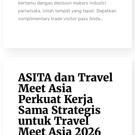
bertemu dengan decision makers industri
pariwisata, inilah tempat yang tepat. Dapatkan
complimentary trade visitor pass Anda…
ASITA dan Travel
Meet Asia
Perkuat Kerja
Sama Strategis
untuk Travel
Meet Asia 2026