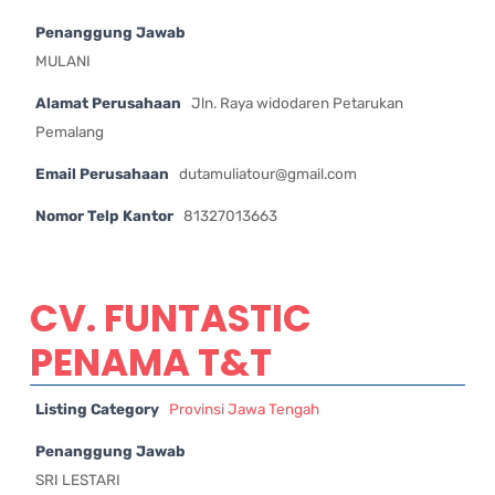
Penanggung Jawab
MULANI
Alamat Perusahaan
Jln. Raya widodaren Petarukan
Pemalang
Email Perusahaan
dutamuliatour@gmail.com
Nomor Telp Kantor
81327013663
CV. FUNTASTIC
PENAMA T&T
Listing Category
Provinsi Jawa Tengah
Penanggung Jawab
SRI LESTARI