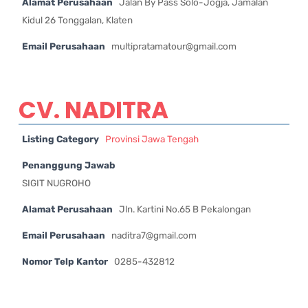
Alamat Perusahaan
Jalan By Pass Solo-Jogja, Jamalan
Kidul 26 Tonggalan, Klaten
Email Perusahaan
multipratamatour@gmail.com
CV. NADITRA
Listing Category
Provinsi Jawa Tengah
Penanggung Jawab
SIGIT NUGROHO
Alamat Perusahaan
Jln. Kartini No.65 B Pekalongan
Email Perusahaan
naditra7@gmail.com
Nomor Telp Kantor
0285-432812