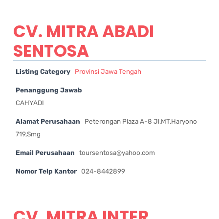
CV. MITRA ABADI
SENTOSA
Listing Category
Provinsi Jawa Tengah
Penanggung Jawab
CAHYADI
Alamat Perusahaan
Peterongan Plaza A-8 Jl.MT.Haryono
719,Smg
Email Perusahaan
toursentosa@yahoo.com
Nomor Telp Kantor
024-8442899
CV. MITRA INTER