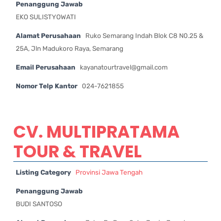
Penanggung Jawab
EKO SULISTYOWATI
Alamat Perusahaan
Ruko Semarang Indah Blok C8 N0.25 &
25A, Jln Madukoro Raya, Semarang
Email Perusahaan
kayanatourtravel@gmail.com
Nomor Telp Kantor
024-7621855
CV. MULTIPRATAMA
TOUR & TRAVEL
Listing Category
Provinsi Jawa Tengah
Penanggung Jawab
BUDI SANTOSO