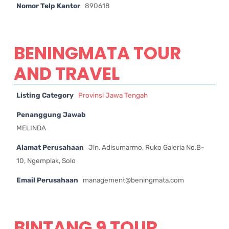
Nomor Telp Kantor
890618
BENINGMATA TOUR
AND TRAVEL
Listing Category
Provinsi Jawa Tengah
Penanggung Jawab
MELINDA
Alamat Perusahaan
Jln. Adisumarmo, Ruko Galeria No.B-
10, Ngemplak, Solo
Email Perusahaan
management@beningmata.com
BINTANG 9 TOUR