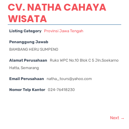
CV. NATHA CAHAYA
WISATA
Listing Category
Provinsi Jawa Tengah
Penanggung Jawab
BAMBANG HERU SUMPENO
Alamat Perusahaan
Ruko WPC No.10 Blok C 5 Jln.Soekarno
Hatta, Semarang
Email Perusahaan
natha_tours@yahoo.com
Nomor Telp Kantor
024-76418230
Next →