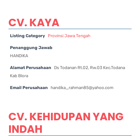
CV. KAYA
Listing Category
Provinsi Jawa Tengah
Penanggung Jawab
HANDIKA
Alamat Perusahaan
Ds Todanan Rt.02, Rw.03 Kec.Todana
Kab Blora
Email Perusahaan
handika_rahman85@yahoo.com
CV. KEHIDUPAN YANG
INDAH