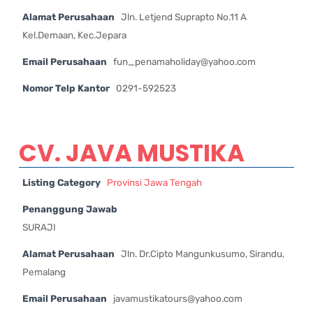
Alamat Perusahaan
Jln. Letjend Suprapto No.11 A
Kel.Demaan, Kec.Jepara
Email Perusahaan
fun_penamaholiday@yahoo.com
Nomor Telp Kantor
0291-592523
CV. JAVA MUSTIKA
Listing Category
Provinsi Jawa Tengah
Penanggung Jawab
SURAJI
Alamat Perusahaan
Jln. Dr.Cipto Mangunkusumo, Sirandu,
Pemalang
Email Perusahaan
javamustikatours@yahoo.com