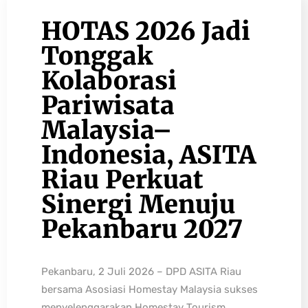
HOTAS 2026 Jadi
Tonggak
Kolaborasi
Pariwisata
Malaysia–
Indonesia, ASITA
Riau Perkuat
Sinergi Menuju
Pekanbaru 2027
Pekanbaru, 2 Juli 2026 – DPD ASITA Riau
bersama Asosiasi Homestay Malaysia sukses
menyelenggarakan Homestay Tourism