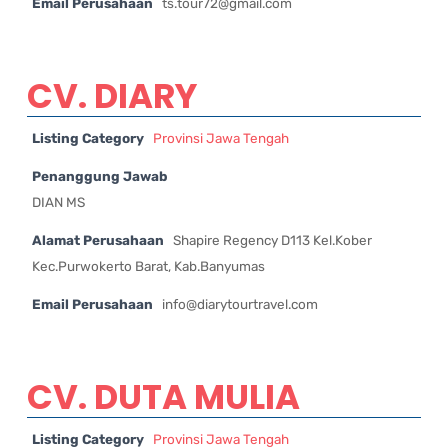
Email Perusahaan
ts.tour72@gmail.com
CV. DIARY
Listing Category
Provinsi Jawa Tengah
Penanggung Jawab
DIAN MS
Alamat Perusahaan
Shapire Regency D113 Kel.Kober
Kec.Purwokerto Barat, Kab.Banyumas
Email Perusahaan
info@diarytourtravel.com
CV. DUTA MULIA
Listing Category
Provinsi Jawa Tengah