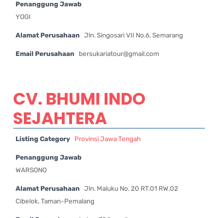
Penanggung Jawab
YOGI
Alamat Perusahaan
Jln. Singosari VII No.6, Semarang
Email Perusahaan
bersukariatour@gmail.com
CV. BHUMI INDO
SEJAHTERA
Listing Category
Provinsi Jawa Tengah
Penanggung Jawab
WARSONO
Alamat Perusahaan
Jln. Maluku No. 20 RT.01 RW.02
Cibelok, Taman-Pemalang