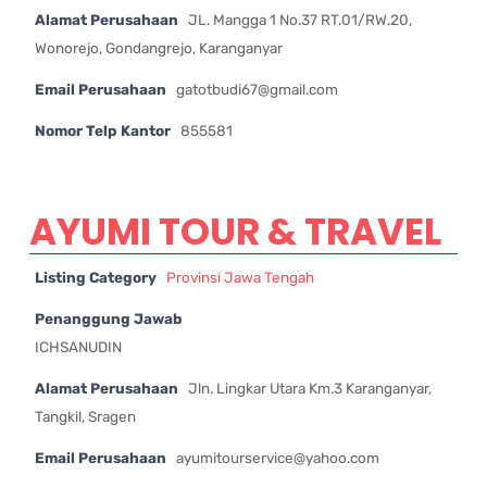
Alamat Perusahaan
JL. Mangga 1 No.37 RT.01/RW.20,
Wonorejo, Gondangrejo, Karanganyar
Email Perusahaan
gatotbudi67@gmail.com
Nomor Telp Kantor
855581
AYUMI TOUR & TRAVEL
Listing Category
Provinsi Jawa Tengah
Penanggung Jawab
ICHSANUDIN
Alamat Perusahaan
Jln. Lingkar Utara Km.3 Karanganyar,
Tangkil, Sragen
Email Perusahaan
ayumitourservice@yahoo.com