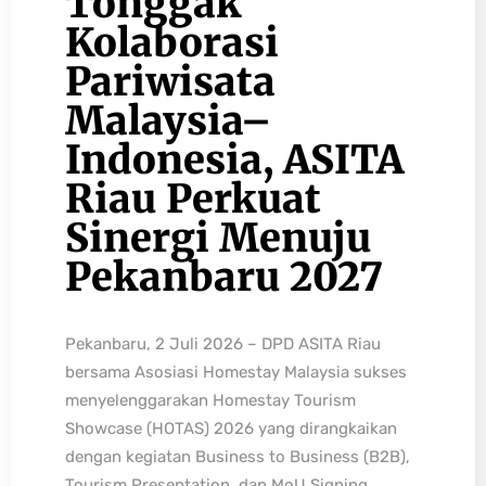
Tonggak
Kolaborasi
Pariwisata
Malaysia–
Indonesia, ASITA
Riau Perkuat
Sinergi Menuju
Pekanbaru 2027
Pekanbaru, 2 Juli 2026 – DPD ASITA Riau
bersama Asosiasi Homestay Malaysia sukses
menyelenggarakan Homestay Tourism
Showcase (HOTAS) 2026 yang dirangkaikan
dengan kegiatan Business to Business (B2B),
Tourism Presentation, dan MoU Signing