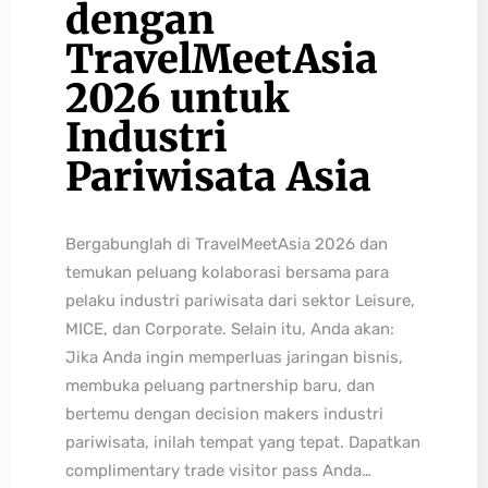
dengan
TravelMeetAsia
2026 untuk
Industri
Pariwisata Asia
Bergabunglah di TravelMeetAsia 2026 dan
temukan peluang kolaborasi bersama para
pelaku industri pariwisata dari sektor Leisure,
MICE, dan Corporate. Selain itu, Anda akan:
Jika Anda ingin memperluas jaringan bisnis,
membuka peluang partnership baru, dan
bertemu dengan decision makers industri
pariwisata, inilah tempat yang tepat. Dapatkan
complimentary trade visitor pass Anda…