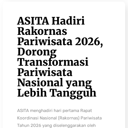
ASITA Hadiri
Rakornas
Pariwisata 2026,
Dorong
Transformasi
Pariwisata
Nasional yang
Lebih Tangguh
ASITA menghadiri hari pertama Rapat
Koordinasi Nasional (Rakornas) Pariwisata
Tahun 2026 yang diselenggarakan oleh