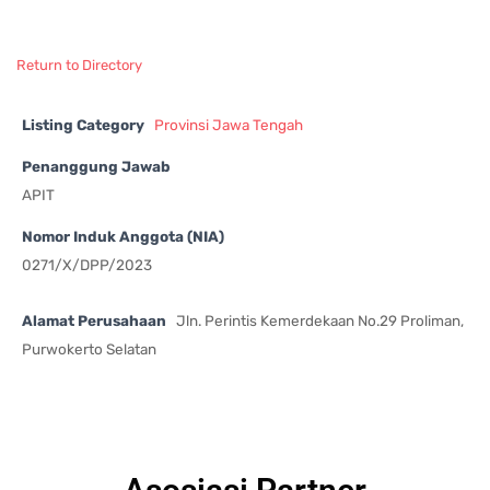
Return to Directory
Listing Category
Provinsi Jawa Tengah
Penanggung Jawab
APIT
Nomor Induk Anggota (NIA)
0271/X/DPP/2023
Alamat Perusahaan
Jln. Perintis Kemerdekaan No.29 Proliman,
Purwokerto Selatan