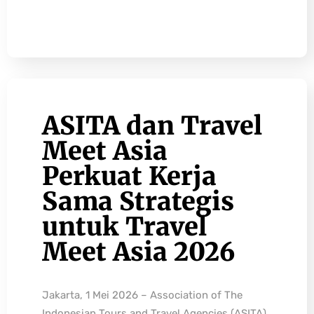
ASITA dan Travel
Meet Asia
Perkuat Kerja
Sama Strategis
untuk Travel
Meet Asia 2026
Jakarta, 1 Mei 2026 – Association of The
Indonesian Tours and Travel Agencies (ASITA)