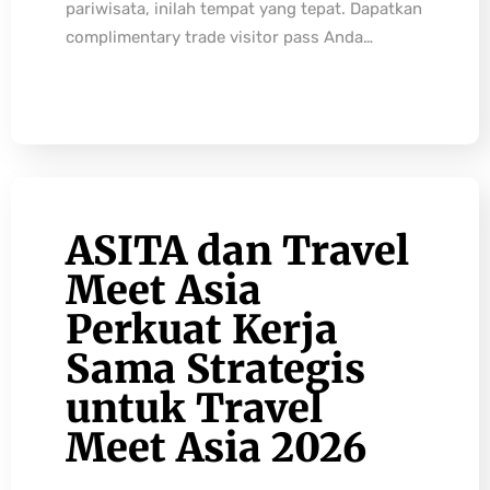
pariwisata, inilah tempat yang tepat. Dapatkan
complimentary trade visitor pass Anda…
ASITA dan Travel
Meet Asia
Perkuat Kerja
Sama Strategis
untuk Travel
Meet Asia 2026