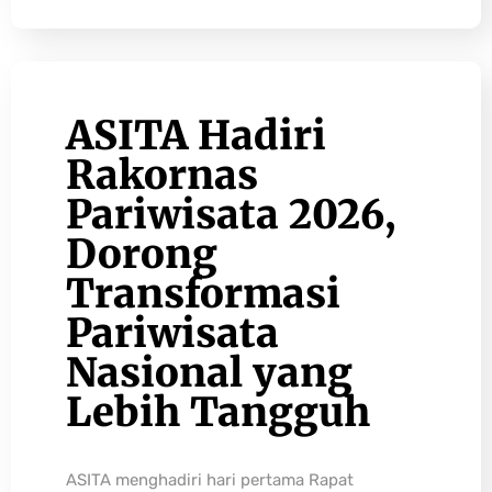
ASITA Hadiri
Rakornas
Pariwisata 2026,
Dorong
Transformasi
Pariwisata
Nasional yang
Lebih Tangguh
ASITA menghadiri hari pertama Rapat