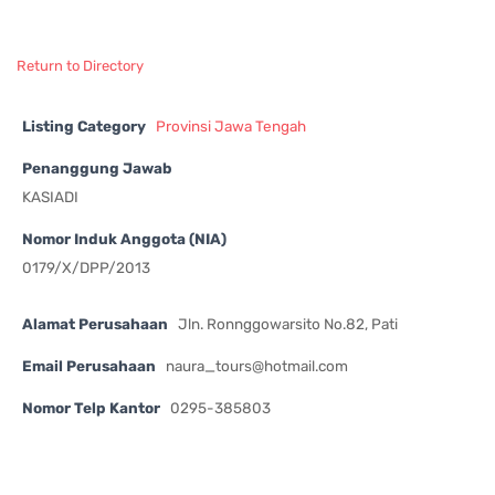
Return to Directory
Listing Category
Provinsi Jawa Tengah
Penanggung Jawab
KASIADI
Nomor Induk Anggota (NIA)
0179/X/DPP/2013
Alamat Perusahaan
Jln. Ronnggowarsito No.82, Pati
Email Perusahaan
naura_tours@hotmail.com
Nomor Telp Kantor
0295-385803