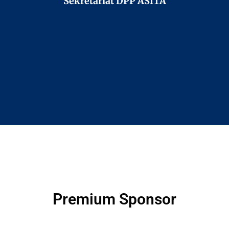
Sekretariat DPP ASITA
Premium Sponsor