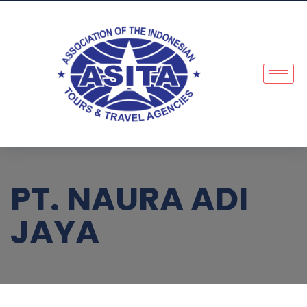
PT. NAURA ADI
JAYA