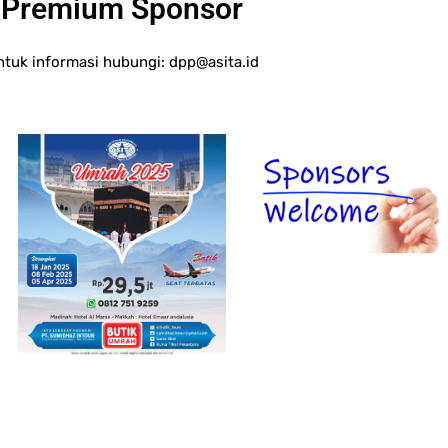
Premium Sponsor
ntuk informasi hubungi:
dpp@asita.id