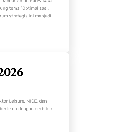
h Kementerian Pariwisata
ung tema “Optimalisasi,
rum strategis ini menjadi
2026
tor Leisure, MICE, dan
n bertemu dengan decision