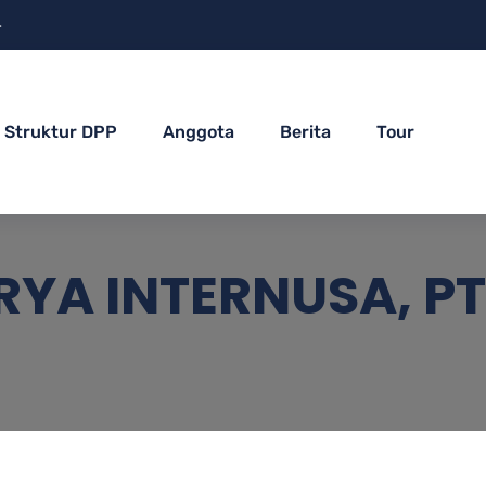
4
Struktur DPP
Anggota
Berita
Tour
YA INTERNUSA, PT