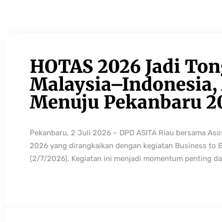
HOTAS 2026 Jadi Ton
Malaysia–Indonesia, 
Menuju Pekanbaru 2
Pekanbaru, 2 Juli 2026 – DPD ASITA Riau bersama As
2026 yang dirangkaikan dengan kegiatan Business to 
(2/7/2026). Kegiatan ini menjadi momentum penting da