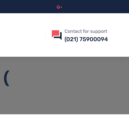
Contact for support
(021) 75900094
 (