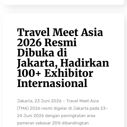
Travel Meet Asia
2026 Resmi
Dibuka di
Jakarta, Hadirkan
100+ Exhibitor
Internasional
Jakarta, 23 Juni 2026 – Travel Meet Asia
(TMA) 2026 resmi digelar di Jakarta pada 23–
24 Juni 2026 dengan peningkatan area
pameran sebesar 20% dibandingkan