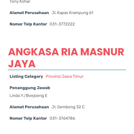
Tony Kohar
Alamat Perusahaan
Jl. Kapas Krampung 61
Nomor Telp Kantor
031-3772222
ANGKASA RIA MASNUR
JAYA
Listing Category
Provinsi Jawa Timur
Penanggung Jawab
Linda Y./Boejoeng E
Alamat Perusahaan
Jl. Gembong 32 C
Nomor Telp Kantor
031-3764786