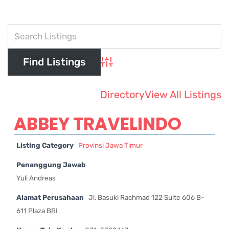
Advanced Search
Directory
View All Listings
ABBEY TRAVELINDO
Listing Category
Provinsi Jawa Timur
Penanggung Jawab
Yuli Andreas
Alamat Perusahaan
Jl. Basuki Rachmad 122 Suite 606 B-
611 Plaza BRI