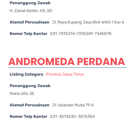
Penanggung Jawab
H. Zainal Abidin, HS, SG
Alamat Perusahaan
Jl. Raya Kupang Jaya Blok WWS 1 Kav 6
Nomor Telp Kantor
031-7310374-7318349-7345878
ANDROMEDA PERDANA
Listing Category
Provinsi Jawa Timur
Penanggung Jawab
Maria Ulfa, SE
Alamat Perusahaan
Jl. Iskandar Muda 79 A
Nomor Telp Kantor
031-3574230-3576354