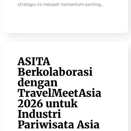
strategis ini menjadi momentum penting…
ASITA
Berkolaborasi
dengan
TravelMeetAsia
2026 untuk
Industri
Pariwisata Asia