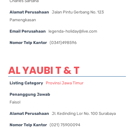
Charles Sartana
Alamat Perusahaan
Jalan Pintu Gerbang No. 123
Pamengkasan
Email Perusahaan
legenda-holiday@live.com
Nomor Telp Kantor
(0341)498596
AL YAUBI T & T
Listing Category
Provinsi Jawa Timur
Penanggung Jawab
Faisol
Alamat Perusahaan
Jl. Kedinding Lor No. 100 Surabaya
Nomor Telp Kantor
(021) 75900094