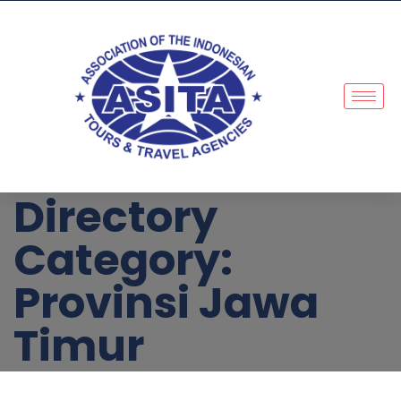
Directory
Category:
Provinsi Jawa
Timur