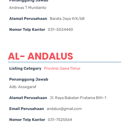
Andreas T Murdianto
Alamat Perusahaan
Barata Jaya XIX/68
Nomor Telp Kantor
031-5024440
AL- ANDALUS
Listing Category
Provinsi Jawa Timur
Penanggung Jawab
Adb. Assegaraf
Alamat Perusahaan
Jl. Raya Babatan Pratama BIH-1
Email Perusahaan
andalus@gmail.com
Nomor Telp Kantor
031-7525564