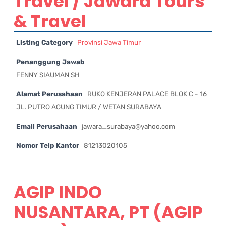
Travel / Jawara Tours
& Travel
Listing Category
Provinsi Jawa Timur
Penanggung Jawab
FENNY SIAUMAN SH
Alamat Perusahaan
RUKO KENJERAN PALACE BLOK C - 16
JL. PUTRO AGUNG TIMUR / WETAN SURABAYA
Email Perusahaan
jawara_surabaya@yahoo.com
Nomor Telp Kantor
81213020105
AGIP INDO
NUSANTARA, PT (AGIP