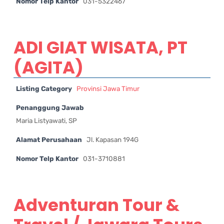
Nomor Telp Kantor
031-5322467
ADI GIAT WISATA, PT
(AGITA)
Listing Category
Provinsi Jawa Timur
Penanggung Jawab
Maria Listyawati, SP
Alamat Perusahaan
Jl. Kapasan 194G
Nomor Telp Kantor
031-3710881
Adventuran Tour &