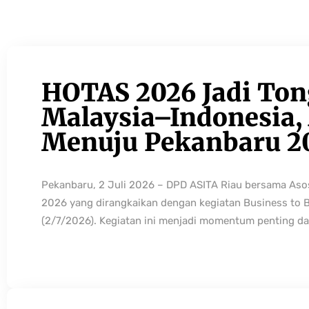
HOTAS 2026 Jadi Ton
Malaysia–Indonesia, 
Menuju Pekanbaru 2
Pekanbaru, 2 Juli 2026 – DPD ASITA Riau bersama As
2026 yang dirangkaikan dengan kegiatan Business to 
(2/7/2026). Kegiatan ini menjadi momentum penting da