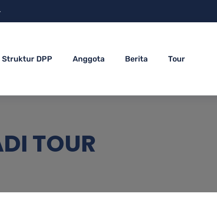
4
Struktur DPP
Anggota
Berita
Tour
ADI TOUR