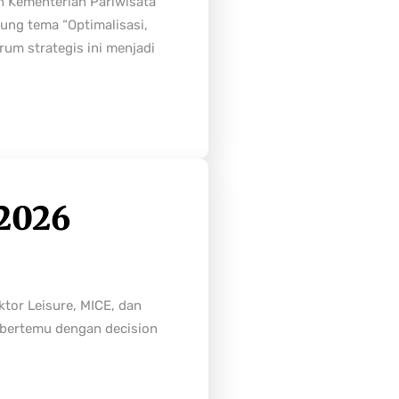
h Kementerian Pariwisata
ung tema “Optimalisasi,
rum strategis ini menjadi
2026
tor Leisure, MICE, dan
n bertemu dengan decision