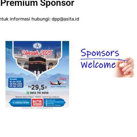
Premium Sponsor
ntuk informasi hubungi:
dpp@asita.id