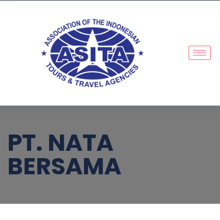
PT. NATA
BERSAMA