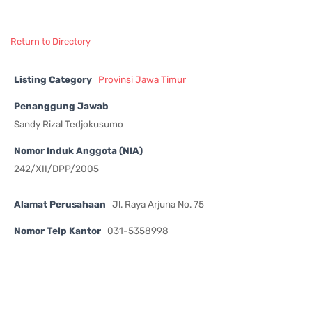
Return to Directory
Listing Category
Provinsi Jawa Timur
Penanggung Jawab
Sandy Rizal Tedjokusumo
Nomor Induk Anggota (NIA)
242/XII/DPP/2005
Alamat Perusahaan
Jl. Raya Arjuna No. 75
Nomor Telp Kantor
031-5358998