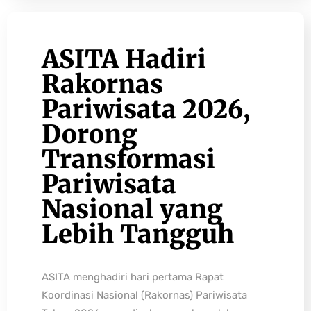
ASITA Hadiri
Rakornas
Pariwisata 2026,
Dorong
Transformasi
Pariwisata
Nasional yang
Lebih Tangguh
ASITA menghadiri hari pertama Rapat
Koordinasi Nasional (Rakornas) Pariwisata