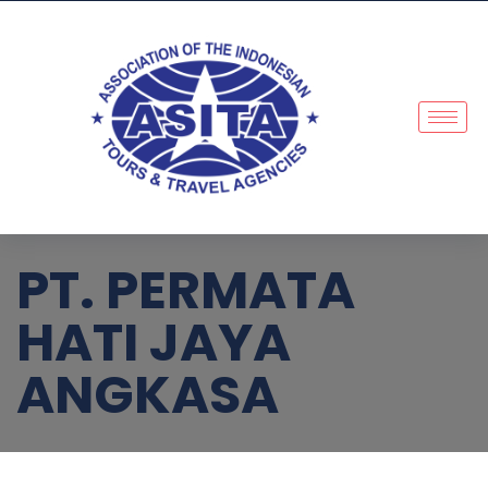
PT. PERMATA
HATI JAYA
ANGKASA