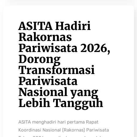
ASITA Hadiri
Rakornas
Pariwisata 2026,
Dorong
Transformasi
Pariwisata
Nasional yang
Lebih Tangguh
ASITA menghadiri hari pertama Rapat
Koordinasi Nasional (Rakornas) Pariwisata