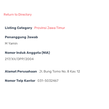
Return to Directory
Listing Category
Provinsi Jawa Timur
Penanggung Jawab
M Yamin
Nomor Induk Anggota (NIA)
217/XII/DPP/2004
Alamat Perusahaan
Jl. Bung Tomo No. 8 Kav. 12
Nomor Telp Kantor
031-5032467