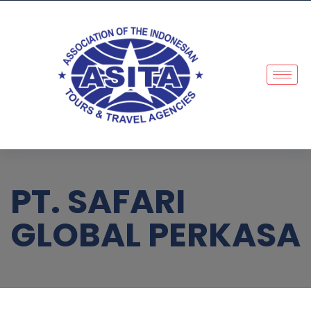
PT. SAFARI
GLOBAL PERKASA