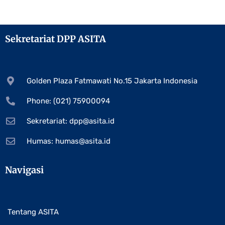
Sekretariat DPP ASITA
Golden Plaza Fatmawati No.15 Jakarta Indonesia
Phone: (021) 75900094
Sekretariat:
dpp@asita.id
Humas:
humas@asita.id
Navigasi
Tentang ASITA