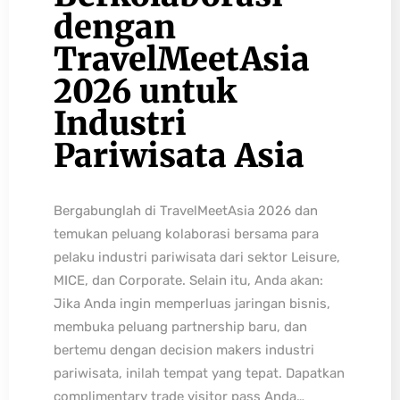
dengan
TravelMeetAsia
2026 untuk
Industri
Pariwisata Asia
Bergabunglah di TravelMeetAsia 2026 dan
temukan peluang kolaborasi bersama para
pelaku industri pariwisata dari sektor Leisure,
MICE, dan Corporate. Selain itu, Anda akan:
Jika Anda ingin memperluas jaringan bisnis,
membuka peluang partnership baru, dan
bertemu dengan decision makers industri
pariwisata, inilah tempat yang tepat. Dapatkan
complimentary trade visitor pass Anda…