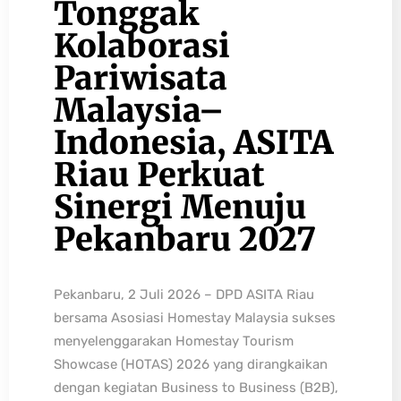
Tonggak
Kolaborasi
Pariwisata
Malaysia–
Indonesia, ASITA
Riau Perkuat
Sinergi Menuju
Pekanbaru 2027
Pekanbaru, 2 Juli 2026 – DPD ASITA Riau
bersama Asosiasi Homestay Malaysia sukses
menyelenggarakan Homestay Tourism
Showcase (HOTAS) 2026 yang dirangkaikan
dengan kegiatan Business to Business (B2B),