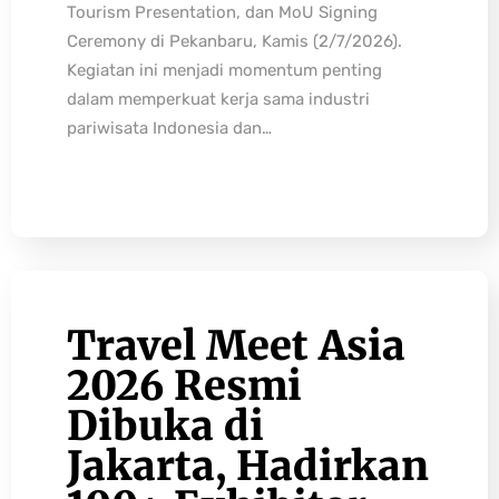
Tourism Presentation, dan MoU Signing
Ceremony di Pekanbaru, Kamis (2/7/2026).
Kegiatan ini menjadi momentum penting
dalam memperkuat kerja sama industri
pariwisata Indonesia dan…
Travel Meet Asia
2026 Resmi
Dibuka di
Jakarta, Hadirkan