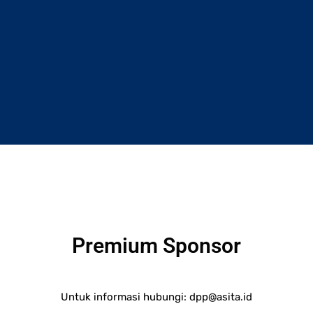
Premium Sponsor
Untuk informasi hubungi:
dpp@asita.id