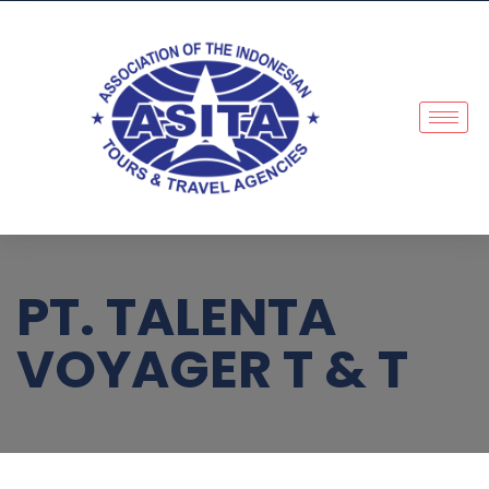
PT. TALENTA
VOYAGER T & T