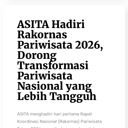
ASITA Hadiri
Rakornas
Pariwisata 2026,
Dorong
Transformasi
Pariwisata
Nasional yang
Lebih Tangguh
ASITA menghadiri hari pertama Rapat
Koordinasi Nasional (Rakornas) Pariwisata